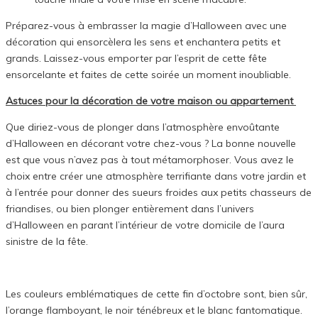
Préparez-vous à embrasser la magie d’Halloween avec une
décoration qui ensorcèlera les sens et enchantera petits et
grands. Laissez-vous emporter par l’esprit de cette fête
ensorcelante et faites de cette soirée un moment inoubliable.
Astuces pour la décoration de votre maison ou appartement
Que diriez-vous de plonger dans l’atmosphère envoûtante
d’Halloween en décorant votre chez-vous ? La bonne nouvelle
est que vous n’avez pas à tout métamorphoser. Vous avez le
choix entre créer une atmosphère terrifiante dans votre jardin et
à l’entrée pour donner des sueurs froides aux petits chasseurs de
friandises, ou bien plonger entièrement dans l’univers
d’Halloween en parant l’intérieur de votre domicile de l’aura
sinistre de la fête.
Les couleurs emblématiques de cette fin d’octobre sont, bien sûr,
l’orange flamboyant, le noir ténébreux et le blanc fantomatique.