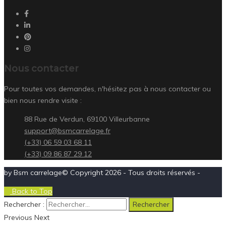
Nous contacter
Pour toutes vos demandes, n'hésitez pas à nous contacter ou
bien nous rendre visite :
88 Rue de Verdun, 69100 Villeurbanne
support@bsmcarrelage.fr
(+33) 06 59 03 68 11
(+33) 09 86 87 29 12
by Bsm carrelage© Copyright 2026 - Tous droits réservés -
Back to Top
Rechercher :
Previous
Next