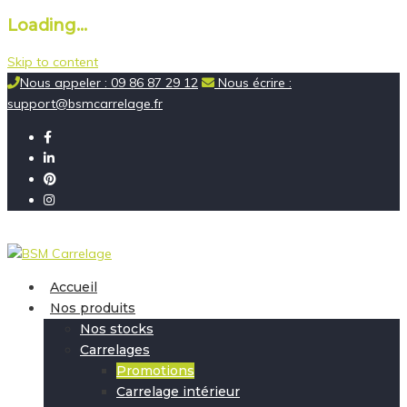
Loading...
Skip to content
Nous appeler : 09 86 87 29 12
Nous écrire :
support@bsmcarrelage.fr
Accueil
Nos produits
Nos stocks
Carrelages
Promotions
Carrelage intérieur