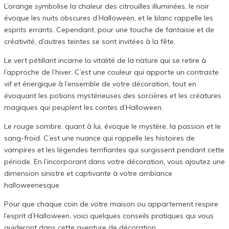
L’orange symbolise la chaleur des citrouilles illuminées, le noir
évoque les nuits obscures d’Halloween, et le blanc rappelle les
esprits errants. Cependant, pour une touche de fantaisie et de
créativité, d’autres teintes se sont invitées à la fête.
Le vert pétillant incarne la vitalité de la nature qui se retire à
l’approche de l’hiver. C’est une couleur qui apporte un contraste
vif et énergique à l’ensemble de votre décoration, tout en
évoquant les potions mystérieuses des sorcières et les créatures
magiques qui peuplent les contes d’Halloween.
Le rouge sombre, quant à lui, évoque le mystère, la passion et le
sang-froid. C’est une nuance qui rappelle les histoires de
vampires et les légendes terrifiantes qui surgissent pendant cette
période. En l’incorporant dans votre décoration, vous ajoutez une
dimension sinistre et captivante à votre ambiance
halloweenesque.
Pour que chaque coin de votre maison ou appartement respire
l’esprit d’Halloween, voici quelques conseils pratiques qui vous
guideront dans cette aventure de décoration.