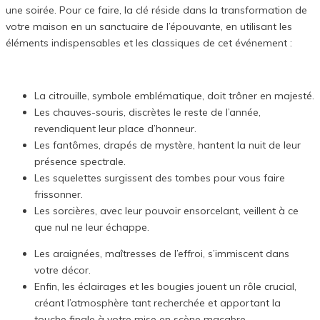
une soirée. Pour ce faire, la clé réside dans la transformation de
votre maison en un sanctuaire de l’épouvante, en utilisant les
éléments indispensables et les classiques de cet événement :
La citrouille, symbole emblématique, doit trôner en majesté.
Les chauves-souris, discrètes le reste de l’année,
revendiquent leur place d’honneur.
Les fantômes, drapés de mystère, hantent la nuit de leur
présence spectrale.
Les squelettes surgissent des tombes pour vous faire
frissonner.
Les sorcières, avec leur pouvoir ensorcelant, veillent à ce
que nul ne leur échappe.
Les araignées, maîtresses de l’effroi, s’immiscent dans
votre décor.
Enfin, les éclairages et les bougies jouent un rôle crucial,
créant l’atmosphère tant recherchée et apportant la
touche finale à votre mise en scène macabre.