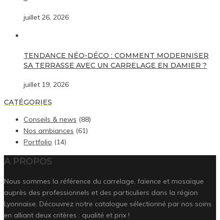
juillet 26, 2026
TENDANCE NÉO-DÉCO : COMMENT MODERNISER
SA TERRASSE AVEC UN CARRELAGE EN DAMIER ?
juillet 19, 2026
CATÉGORIES
Conseils & news
(88)
Nos ambiances
(61)
Portfolio
(14)
A PROPOS
Nous sommes la référence du carrelage, faïence et mosaïque
auprès des professionnels et des particuliers dans la région
Lyonnaise. Découvrez notre catalogue sélectionné par nos soins
en alliant deux critères : qualité et prix !