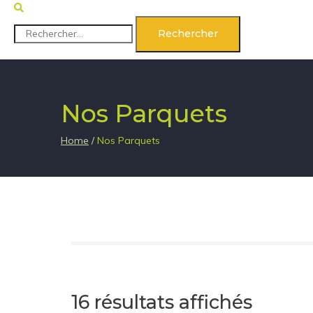
Rechercher :
Nos Parquets
Home
/
Nos Parquets
16 résultats affichés