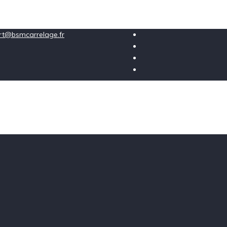
ort@bsmcarrelage.fr