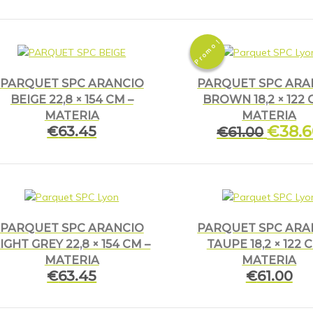
Promo !
PARQUET SPC ARANCIO
PARQUET SPC ARA
BEIGE 22,8 × 154 CM –
BROWN 18,2 × 122 
MATERIA
MATERIA
Le
€
38.
€
63.45
€
61.00
prix
initial
était :
€61.00
PARQUET SPC ARANCIO
PARQUET SPC ARA
IGHT GREY 22,8 × 154 CM –
TAUPE 18,2 × 122 
MATERIA
MATERIA
€
63.45
€
61.00