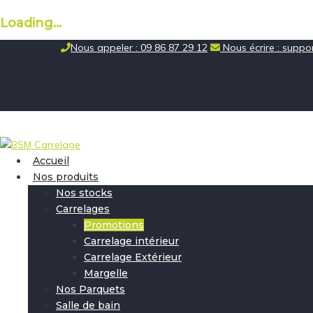
Loading...
Skip
Nous appeler : 09 86 87 29 12
Nous écrire : supp
to
content
Accueil
Nos produits
Nos stocks
Carrelages
Promotions
Carrelage intérieur
Carrelage Extérieur
Margelle
Nos Parquets
Salle de bain