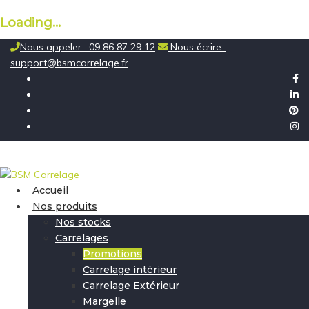
Loading...
Skip
Nous appeler : 09 86 87 29 12
Nous écrire :
to
support@bsmcarrelage.fr
content
Accueil
Nos produits
Nos stocks
Carrelages
Promotions
Carrelage intérieur
Carrelage Extérieur
Margelle