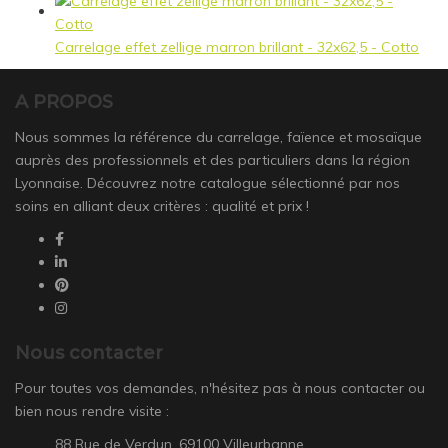
Carrelage effet zellige marron brillant - 32x62,5 - Cotto
A PROPOS
Nous sommes la référence du carrelage, faïence et mosaïque
auprès des professionnels et des particuliers dans la région
Lyonnaise. Découvrez notre catalogue sélectionné par nos
soins en alliant deux critères : qualité et prix !
Nous contacter
Pour toutes vos demandes, n'hésitez pas à nous contacter ou
bien nous rendre visite :
88 Rue de Verdun, 69100 Villeurbanne