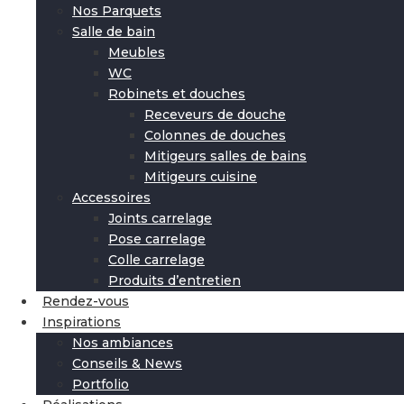
Nos Parquets
Salle de bain
Meubles
WC
Robinets et douches
Receveurs de douche
Colonnes de douches
Mitigeurs salles de bains
Mitigeurs cuisine
Accessoires
Joints carrelage
Pose carrelage
Colle carrelage
Produits d’entretien
Rendez-vous
Inspirations
Nos ambiances
Conseils & News
Portfolio