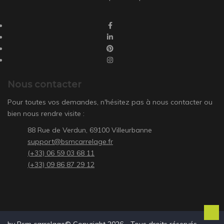
Nous contacter
Pour toutes vos demandes, n'hésitez pas à nous contacter ou
bien nous rendre visite :
88 Rue de Verdun, 69100 Villeurbanne
support@bsmcarrelage.fr
(+33) 06 59 03 68 11
(+33) 09 86 87 29 12
by Bsm carrelage© Copyright 2026 - Tous droits réservés -