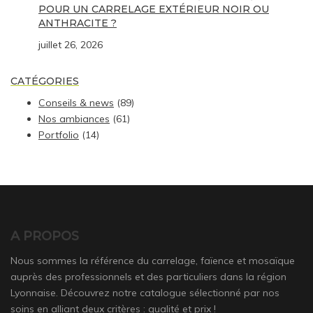
POUR UN CARRELAGE EXTÉRIEUR NOIR OU
ANTHRACITE ?
juillet 26, 2026
CATÉGORIES
Conseils & news
(89)
Nos ambiances
(61)
Portfolio
(14)
A PROPOS
Nous sommes la référence du carrelage, faïence et mosaïque
auprès des professionnels et des particuliers dans la région
Lyonnaise. Découvrez notre catalogue sélectionné par nos
soins en alliant deux critères : qualité et prix !