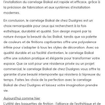
l’installation du carrelage Baïkal est rapide et efficace, grâce à
la précision de fabrication et aux systèmes d’installation
modernes.
En conclusion, le carrelage Baïkal de chez Dualgres est un
choix remarquable pour ceux qui recherchent à la fois
esthétique, durabilité et qualité. Son design inspiré par la
nature évoque la beauté du lac Baïkal, tandis que sa palette
de couleurs et de finitions captivantes offre une polyvalence
infinie pour s’adapter à tous les styles de décoration. Avec sa
qualité durable et sa facilité d’entretien, le carrelage Baïkal
offre une solution pratique et élégante pour transformer votre
espace. Que ce soit pour une résidence privée ou un projet
commercial, le carrelage Baïkal de chez Dualgres vous offre la
garantie d’une beauté intemporelle qui résistera à l’épreuve du
temps. Faites les choix de la perfection avec le carrelage
Baïkal de chez Dualgres et laissez votre imagination prendre
vie.
Post
Aujourd’hui comme hier
L’utilité des baguettes de finition : l’alliance de l’esthétique et de
navigation