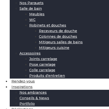
Nos Parquets
Salle de bain
Meubles
WC
Robinets et douches
Receveurs de douche
Colonnes de douches
Mitigeurs salles de bains
Mitigeurs cuisine
Accessoires
Joints carrelage
Pose carrelage
Colle carrelage
Produits d’entretien
Rendez-vous
Inspirations
Nos ambiances
Conseils & News
Portfolio