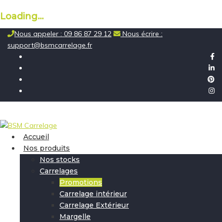
Loading...
Skip
Nous appeler : 09 86 87 29 12
Nous écrire :
to
support@bsmcarrelage.fr
content
Accueil
Nos produits
Nos stocks
Carrelages
Promotions
Carrelage intérieur
Carrelage Extérieur
Margelle