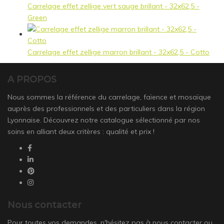
Carrelage effet zellige vert sauge brillant - 32x62,5 -
Green
Carrelage effet zellige marron brillant - 32x62,5 - Cotto
A PROPOS
Nous sommes la référence du carrelage, faïence et mosaïque
auprès des professionnels et des particuliers dans la région
Lyonnaise. Découvrez notre catalogue sélectionné par nos
soins en alliant deux critères : qualité et prix !
Nous contacter
Pour toutes vos demandes, n'hésitez pas à nous contacter ou