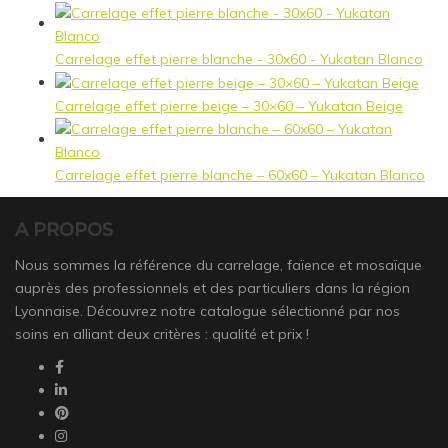
Carrelage effet pierre blanche - 30x60 - Yukatan Blanco
Carrelage effet pierre beige – 30×60 – Yukatan Beige
Carrelage effet pierre blanche – 60x60 – Yukatan Blanco
A PROPOS
Nous sommes la référence du carrelage, faïence et mosaïque
auprès des professionnels et des particuliers dans la région
Lyonnaise. Découvrez notre catalogue sélectionné par nos
soins en alliant deux critères : qualité et prix !