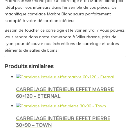
Patmos 30×90 Blanc poli. Un carrelage effet Marbre blanc poli
idéal pour vos intérieurs dans l’ensemble de vos pièces. Ce
magnifique carrelage Marbre Blanc saura parfaitement
s’adapté à votre décoration intérieur.
Besoin de toucher ce carrelage et le voir en vrai ? Vous pouvez
vous rendre dans notre showroom à Villeurbanne, près de
Lyon, pour découvrir nos échantillons de carrelage et autres
éléments de salles de bains !
Produits similaires
CARRELAGE INTÉRIEUR EFFET MARBRE
60×120 – ETERNAL
CARRELAGE INTÉRIEUR EFFET PIERRE
30×90 – TOWN