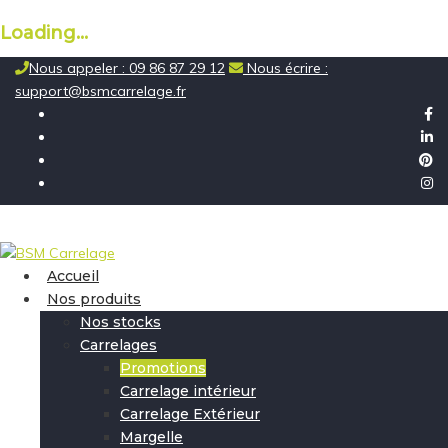
Loading...
Skip
Nous appeler : 09 86 87 29 12
Nous écrire :
to
support@bsmcarrelage.fr
content
Accueil
Nos produits
Nos stocks
Carrelages
Promotions
Carrelage intérieur
Carrelage Extérieur
Margelle