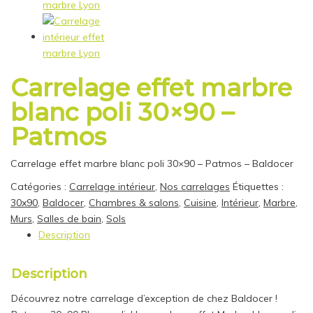
Carrelage effet marbre
blanc poli 30×90 –
Patmos
Carrelage effet marbre blanc poli 30×90 – Patmos – Baldocer
Catégories :
Carrelage intérieur
,
Nos carrelages
Étiquettes :
30x90
,
Baldocer
,
Chambres & salons
,
Cuisine
,
Intérieur
,
Marbre
,
Murs
,
Salles de bain
,
Sols
Description
Description
Découvrez notre carrelage d’exception de chez Baldocer !