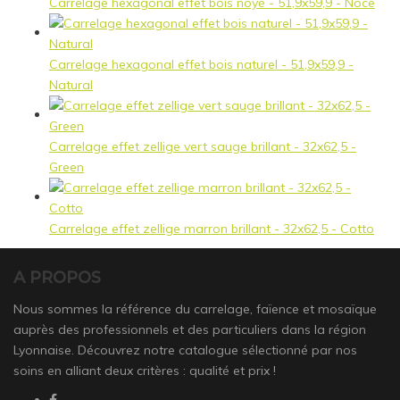
Carrelage hexagonal effet bois noyé - 51,9x59,9 - Noce
Carrelage hexagonal effet bois naturel - 51,9x59,9 -
Natural
Carrelage effet zellige vert sauge brillant - 32x62,5 -
Green
Carrelage effet zellige marron brillant - 32x62,5 - Cotto
A PROPOS
Nous sommes la référence du carrelage, faïence et mosaïque
auprès des professionnels et des particuliers dans la région
Lyonnaise. Découvrez notre catalogue sélectionné par nos
soins en alliant deux critères : qualité et prix !