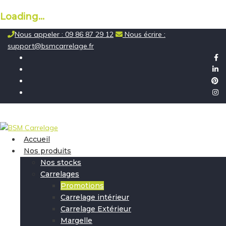
Loading...
Skip
Nous appeler : 09 86 87 29 12
Nous écrire :
to
support@bsmcarrelage.fr
content
Accueil
Nos produits
Nos stocks
Carrelages
Promotions
Carrelage intérieur
Carrelage Extérieur
Margelle