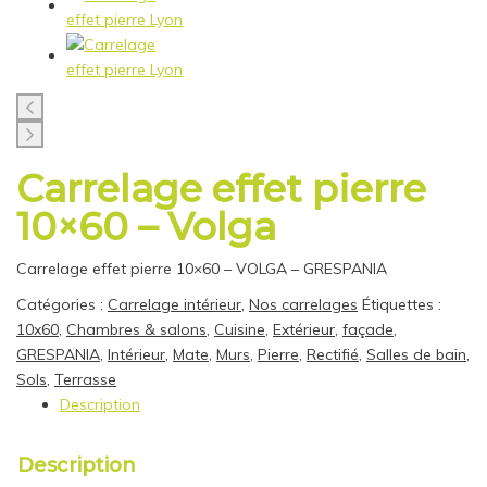
Carrelage effet pierre
10×60 – Volga
Carrelage effet pierre 10×60 – VOLGA – GRESPANIA
Catégories :
Carrelage intérieur
,
Nos carrelages
Étiquettes :
10x60
,
Chambres & salons
,
Cuisine
,
Extérieur
,
façade
,
GRESPANIA
,
Intérieur
,
Mate
,
Murs
,
Pierre
,
Rectifié
,
Salles de bain
,
Sols
,
Terrasse
Description
Description