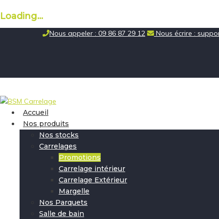
Loading...
Skip
Nous appeler : 09 86 87 29 12
Nous écrire : supp
to
content
Accueil
Nos produits
Nos stocks
Carrelages
Promotions
Carrelage intérieur
Carrelage Extérieur
Margelle
Nos Parquets
Salle de bain