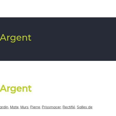
 Argent
 Argent
jardin
,
Mate
,
Murs
,
Pierre
,
Prissmacer
,
Rectifié
,
Salles de