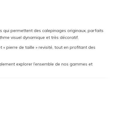
s qui permettent des calepinages originaux, parfaits
ythme visuel dynamique et très décoratif.
pierre de taille » revisité, tout en profitant des
galement explorer l’ensemble de nos gammes et