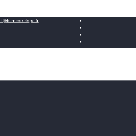
ort@bsmcarrelage.fr