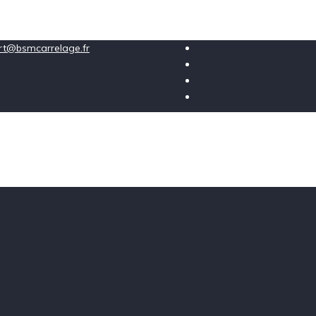
ort@bsmcarrelage.fr