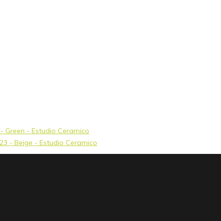
3 - Green - Estudio Ceramico
x23 - Beige - Estudio Ceramico