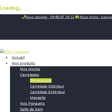
Loading...
Skip
Nous appeler : 09 86 87 29 12
Nous écrire : supp
to
content
Accueil
Nos produits
Nos stocks
Carrelages
Promotions
Carrelage intérieur
Carrelage Extérieur
Margelle
Nos Parquets
Salle de bain