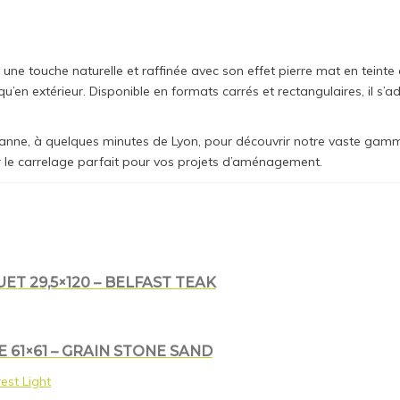
e touche naturelle et raffinée avec son effet pierre mat en teinte c
 qu’en extérieur. Disponible en formats carrés et rectangulaires, il s
ne, à quelques minutes de Lyon, pour découvrir notre vaste gamme 
er le carrelage parfait pour vos projets d’aménagement.
T 29,5×120 – BELFAST TEAK
 61×61 – GRAIN STONE SAND