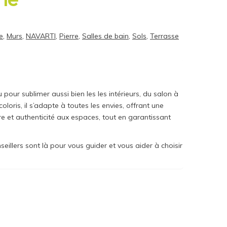
e
,
Murs
,
NAVARTI
,
Pierre
,
Salles de bain
,
Sols
,
Terrasse
pour sublimer aussi bien les les intérieurs, du salon à
oloris, il s’adapte à toutes les envies, offrant une
e et authenticité aux espaces, tout en garantissant
illers sont là pour vous guider et vous aider à choisir