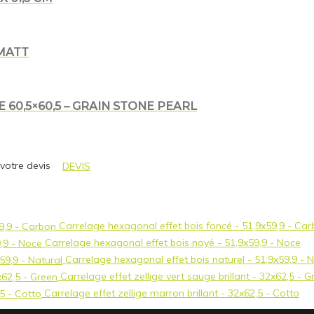
 MATT
60,5×60,5 – GRAIN STONE PEARL
 votre devis
DEVIS
Carrelage hexagonal effet bois foncé - 51,9x59,9 - Ca
Carrelage hexagonal effet bois noyé - 51,9x59,9 - Noce
Carrelage hexagonal effet bois naturel - 51,9x59,9 - N
Carrelage effet zellige vert sauge brillant - 32x62,5 - G
Carrelage effet zellige marron brillant - 32x62,5 - Cotto