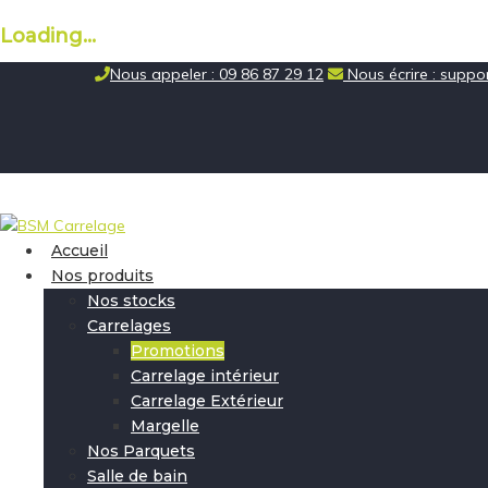
Loading...
Skip
Nous appeler : 09 86 87 29 12
Nous écrire : supp
to
content
Accueil
Nos produits
Nos stocks
Carrelages
Promotions
Carrelage intérieur
Carrelage Extérieur
Margelle
Nos Parquets
Salle de bain