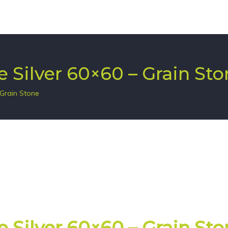
re Silver 60×60 – Grain St
 Grain Stone
re Silver 60×60 – Grain St