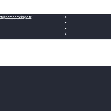
ort@bsmcarrelage.fr