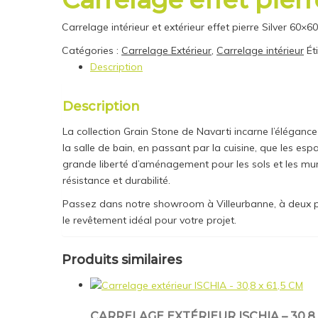
Carrelage intérieur et extérieur effet pierre Silver 60×6
Catégories :
Carrelage Extérieur
,
Carrelage intérieur
Ét
Description
Description
La collection Grain Stone de Navarti incarne l’élégance 
la salle de bain, en passant par la cuisine, que les espa
grande liberté d’aménagement pour les sols et les murs
résistance et durabilité.
Passez dans notre showroom à Villeurbanne, à deux pas 
le revêtement idéal pour votre projet.
Produits similaires
CARRELAGE EXTÉRIEUR ISCHIA – 30,8 