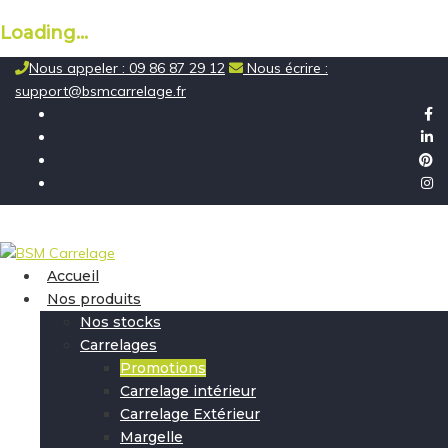
Loading...
Skip
Nous appeler : 09 86 87 29 12
Nous écrire :
to
support@bsmcarrelage.fr
content
Accueil
Nos produits
Nos stocks
Carrelages
Promotions
Carrelage intérieur
Carrelage Extérieur
Margelle