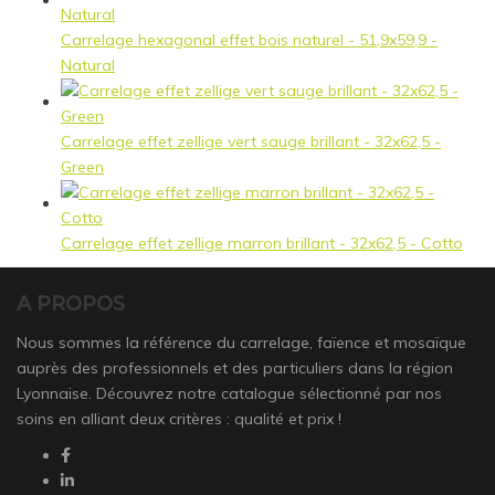
Carrelage hexagonal effet bois naturel - 51,9x59,9 -
Natural
Carrelage effet zellige vert sauge brillant - 32x62,5 -
Green
Carrelage effet zellige marron brillant - 32x62,5 - Cotto
A PROPOS
Nous sommes la référence du carrelage, faïence et mosaïque
auprès des professionnels et des particuliers dans la région
Lyonnaise. Découvrez notre catalogue sélectionné par nos
soins en alliant deux critères : qualité et prix !