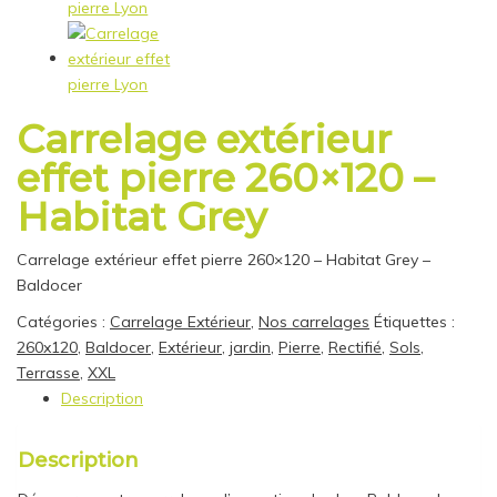
Carrelage extérieur
effet pierre 260×120 –
Habitat Grey
Carrelage extérieur effet pierre 260×120 – Habitat Grey –
Baldocer
Catégories :
Carrelage Extérieur
,
Nos carrelages
Étiquettes :
260x120
,
Baldocer
,
Extérieur
,
jardin
,
Pierre
,
Rectifié
,
Sols
,
Terrasse
,
XXL
Description
Description