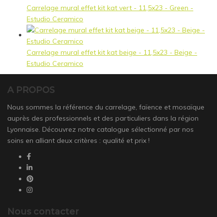
Carrelage mural effet kit kat vert - 11,5x23 - Green -
Estudio Ceramico
Carrelage mural effet kit kat beige - 11,5x23 - Beige -
Estudio Ceramico
A PROPOS
Nous sommes la référence du carrelage, faïence et mosaïque
auprès des professionnels et des particuliers dans la région
Lyonnaise. Découvrez notre catalogue sélectionné par nos
soins en alliant deux critères : qualité et prix !
Nous contacter