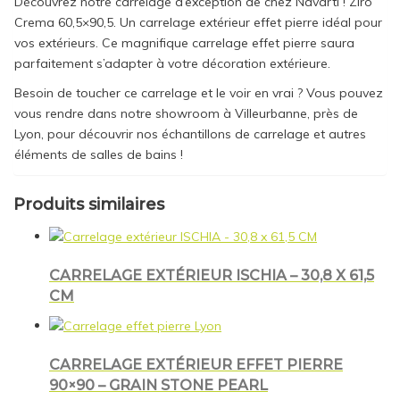
Découvrez notre carrelage d’exception de chez Navarti ! Ziro
Crema 60,5×90,5. Un carrelage extérieur effet pierre idéal pour
vos extérieurs. Ce magnifique carrelage effet pierre saura
parfaitement s’adapter à votre décoration extérieure.
Besoin de toucher ce carrelage et le voir en vrai ? Vous pouvez
vous rendre dans notre showroom à Villeurbanne, près de
Lyon, pour découvrir nos échantillons de carrelage et autres
éléments de salles de bains !
Produits similaires
CARRELAGE EXTÉRIEUR ISCHIA – 30,8 X 61,5
CM
CARRELAGE EXTÉRIEUR EFFET PIERRE
90×90 – GRAIN STONE PEARL