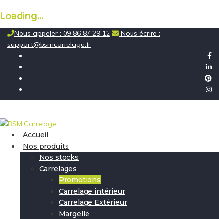
Loading...
Skip
Nous appeler : 09 86 87 29 12
Nous écrire :
to
support@bsmcarrelage.fr
content
Accueil
Nos produits
Nos stocks
Carrelages
Promotions
Carrelage intérieur
Carrelage Extérieur
Margelle