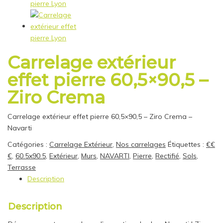
Carrelage extérieur
effet pierre 60,5×90,5 –
Ziro Crema
Carrelage extérieur effet pierre 60,5×90,5 – Ziro Crema –
Navarti
Catégories :
Carrelage Extérieur
,
Nos carrelages
Étiquettes :
€€
€
,
60.5x90.5
,
Extérieur
,
Murs
,
NAVARTI
,
Pierre
,
Rectifié
,
Sols
,
Terrasse
Description
Description