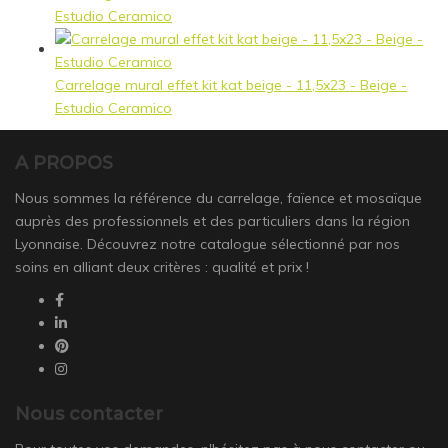
Estudio Ceramico
Carrelage mural effet kit kat beige - 11,5x23 - Beige -
Estudio Ceramico
A PROPOS
Nous sommes la référence du carrelage, faïence et mosaïque
auprès des professionnels et des particuliers dans la région
Lyonnaise. Découvrez notre catalogue sélectionné par nos
soins en alliant deux critères : qualité et prix !
Nous contacter