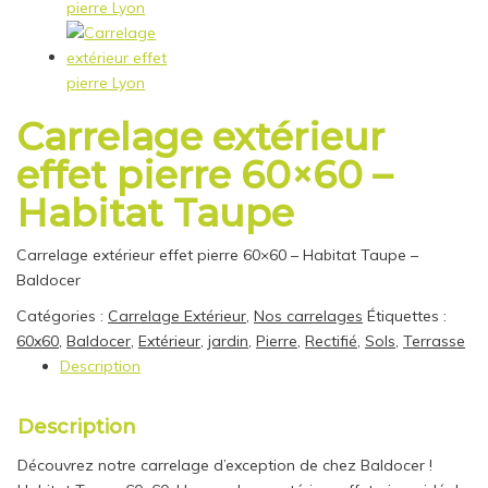
Carrelage extérieur
effet pierre 60×60 –
Habitat Taupe
Carrelage extérieur effet pierre 60×60 – Habitat Taupe –
Baldocer
Catégories :
Carrelage Extérieur
,
Nos carrelages
Étiquettes :
60x60
,
Baldocer
,
Extérieur
,
jardin
,
Pierre
,
Rectifié
,
Sols
,
Terrasse
Description
Description
Découvrez notre carrelage d’exception de chez Baldocer !