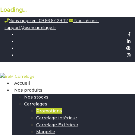
Loading...
Skip
Nous appeler : 09 86 87 29 12
Nous écrire :
to
support@bsmcarrelage.fr
content
Accueil
Nos produits
Nos stocks
Carrelages
Promotions
Carrelage intérieur
Carrelage Extérieur
Margelle