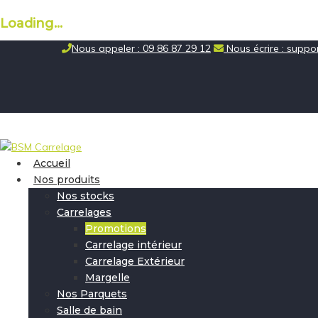
Loading...
Skip
Nous appeler : 09 86 87 29 12
Nous écrire : supp
to
content
Accueil
Nos produits
Nos stocks
Carrelages
Promotions
Carrelage intérieur
Carrelage Extérieur
Margelle
Nos Parquets
Salle de bain