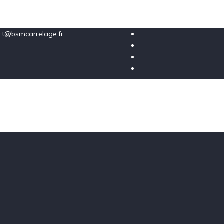
ort@bsmcarrelage.fr