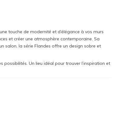
r une touche de modernité et d’élégance à vos murs
spaces et créer une atmosphère contemporaine. Sa
 un salon, la série Flandes offre un design sobre et
ssibilités. Un lieu idéal pour trouver l’inspiration et