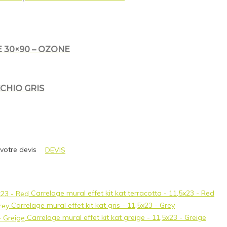
 30×90 – OZONE
CHIO GRIS
 votre devis
DEVIS
Carrelage mural effet kit kat terracotta - 11,5x23 - Red
Carrelage mural effet kit kat gris - 11,5x23 - Grey
Carrelage mural effet kit kat greige - 11,5x23 - Greige