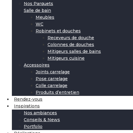
Nos Parquets
Salle de bain
Meubles
WC
Robinets et douches
Receveurs de douche
Colonnes de douches
Mitigeurs salles de bains
Mitigeurs cuisine
Accessoires
Joints carrelage
Pose carrelage
Colle carrelage
Produits d’entretien
Rendez-vous
Inspirations
Nos ambiances
Conseils & News
Portfolio