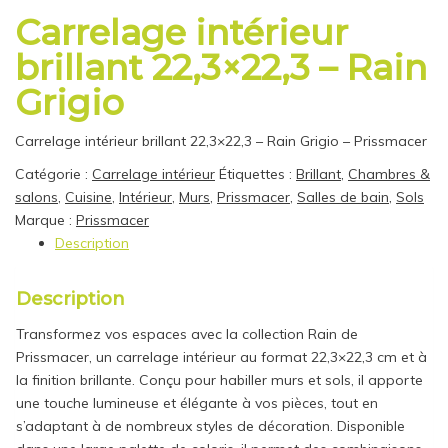
Carrelage intérieur
brillant 22,3×22,3 – Rain
Grigio
Carrelage intérieur brillant 22,3×22,3 – Rain Grigio – Prissmacer
Catégorie :
Carrelage intérieur
Étiquettes :
Brillant
,
Chambres &
salons
,
Cuisine
,
Intérieur
,
Murs
,
Prissmacer
,
Salles de bain
,
Sols
Marque :
Prissmacer
Description
Description
Transformez vos espaces avec la collection Rain de
Prissmacer, un carrelage intérieur au format 22,3×22,3 cm et à
la finition brillante. Conçu pour habiller murs et sols, il apporte
une touche lumineuse et élégante à vos pièces, tout en
s’adaptant à de nombreux styles de décoration. Disponible