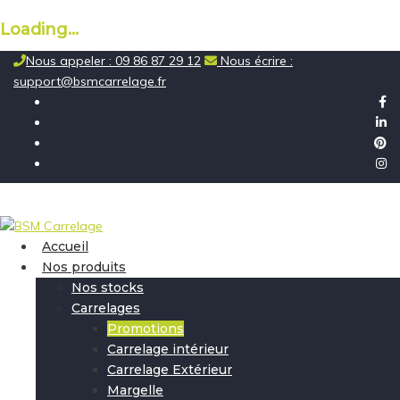
Loading...
Skip
Nous appeler : 09 86 87 29 12
Nous écrire :
to
support@bsmcarrelage.fr
content
Accueil
Nos produits
Nos stocks
Carrelages
Promotions
Carrelage intérieur
Carrelage Extérieur
Margelle