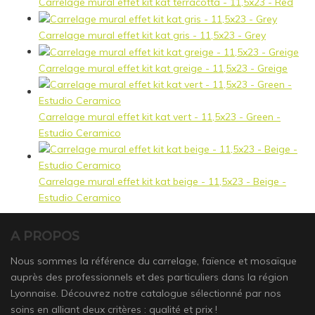
Carrelage mural effet kit kat terracotta - 11,5x23 - Red
Carrelage mural effet kit kat gris - 11,5x23 - Grey
Carrelage mural effet kit kat greige - 11,5x23 - Greige
Carrelage mural effet kit kat vert - 11,5x23 - Green -
Estudio Ceramico
Carrelage mural effet kit kat beige - 11,5x23 - Beige -
Estudio Ceramico
A PROPOS
Nous sommes la référence du carrelage, faïence et mosaïque
auprès des professionnels et des particuliers dans la région
Lyonnaise. Découvrez notre catalogue sélectionné par nos
soins en alliant deux critères : qualité et prix !