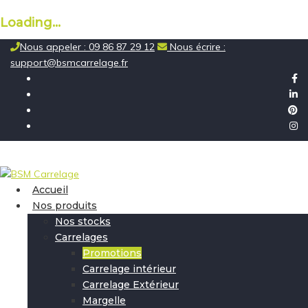
Loading...
Skip
Nous appeler : 09 86 87 29 12
Nous écrire :
to
support@bsmcarrelage.fr
content
Accueil
Nos produits
Nos stocks
Carrelages
Promotions
Carrelage intérieur
Carrelage Extérieur
Margelle