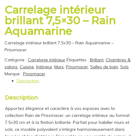
Carrelage intérieur
brillant 7,5×30 – Rain
Aquamarine
Carrelage intérieur brillant 7,5×30 – Rain Aquamarine –
Prissmacer
Catégorie :
Carrelage intérieur
Étiquettes :
Brillant
,
Chambres &
salons
,
Cuisine
,
Intérieur
,
Murs
,
Prissmacer
,
Salles de bain
,
Sols
Marque :
Prissmacer
Description
Description
Apportez élégance et caractère à vos espaces avec la
collection Rain de Prissmacer, un carrelage intérieur au format
7,5×30 cm et à la finition brillante. Parfait pour habiller murs et
sols, ce modèle polyvalent s’intègre harmonieusement dans