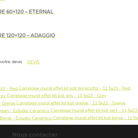
E 60×120 – ETERNAL
 120×120 – ADAGGIO
 votre devis
DEVIS
Carrelage mural effet kit kat terracotta - 11,5x23 - Red
Carrelage mural effet kit kat gris - 11,5x23 - Grey
Carrelage mural effet kit kat greige - 11,5x23 - Greige
Carrelage mural effet kit kat vert - 11,5x2
Carrelage mural effet kit kat beige - 11,5
Nous contacter