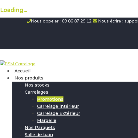
Loading...
Skip
Nous appeler : 09 86 87 29 12
Nous écrire : supp
to
content
Accueil
Nos produits
Nos stocks
Carrelages
Promotions
Carrelage intérieur
Carrelage Extérieur
Margelle
Nos Parquets
Salle de bain