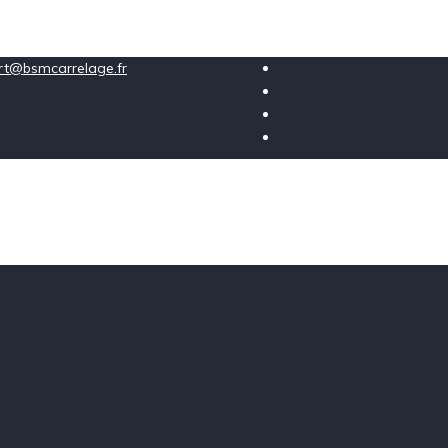
ort@bsmcarrelage.fr