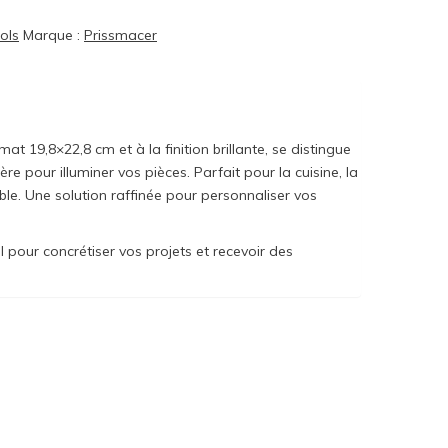
ols
Marque :
Prissmacer
 19,8×22,8 cm et à la finition brillante, se distingue
ère pour illuminer vos pièces. Parfait pour la cuisine, la
able. Une solution raffinée pour personnaliser vos
 pour concrétiser vos projets et recevoir des