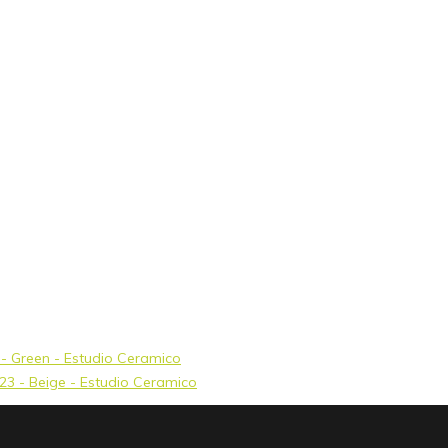
3 - Green - Estudio Ceramico
x23 - Beige - Estudio Ceramico