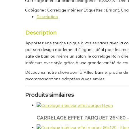
Carrelage intérieur brillant hexagonal 19,8×22,8 – Dec
Catégorie :
Carrelage intérieur
Étiquettes :
Brillant
,
Cha
Description
Description
Apportez une touche unique à vos espaces avec la colle
par son design moderne et élégant. Idéal pour les murs et
salle de bain ou même un salon, le carrelage Rain allie 
intérieurs avec style grâce à une grande variété de cou
Découvrez notre showroom à Villeurbanne, proche de Lyo
recommandations adaptées à vos envies.
Produits similaires
CARRELAGE EFFET PARQUET 26×160 