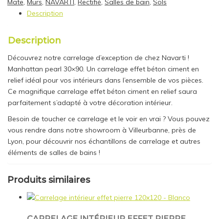
Mate
,
Murs
,
NAVARTI
,
Rectifié
,
Salles de bain
,
Sols
Description
Description
Découvrez notre carrelage d’exception de chez Navarti !
Manhattan pearl 30×90. Un carrelage effet béton ciment en
relief idéal pour vos intérieurs dans l’ensemble de vos pièces.
Ce magnifique carrelage effet béton ciment en relief saura
parfaitement s’adapté à votre décoration intérieur.
Besoin de toucher ce carrelage et le voir en vrai ? Vous pouvez
vous rendre dans notre showroom à Villeurbanne, près de
Lyon, pour découvrir nos échantillons de carrelage et autres
éléments de salles de bains !
Produits similaires
CARRELAGE INTÉRIEUR EFFET PIERRE