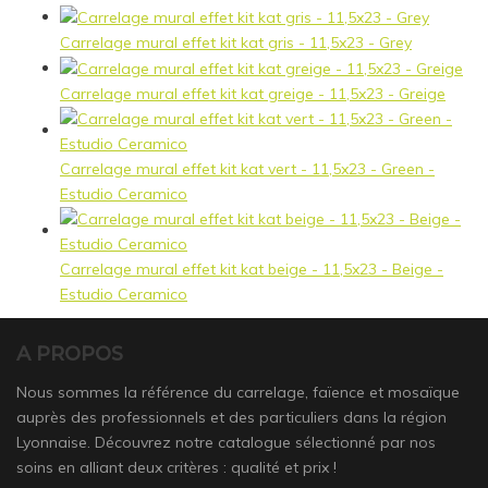
Carrelage mural effet kit kat gris - 11,5x23 - Grey
Carrelage mural effet kit kat greige - 11,5x23 - Greige
Carrelage mural effet kit kat vert - 11,5x23 - Green -
Estudio Ceramico
Carrelage mural effet kit kat beige - 11,5x23 - Beige -
Estudio Ceramico
A PROPOS
Nous sommes la référence du carrelage, faïence et mosaïque
auprès des professionnels et des particuliers dans la région
Lyonnaise. Découvrez notre catalogue sélectionné par nos
soins en alliant deux critères : qualité et prix !