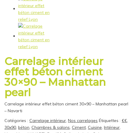
Carrelage intérieur
effet béton ciment
30×90 – Manhattan
pearl
Carrelage intérieur effet béton ciment 30×90 – Manhattan pearl
– Navarti
Catégories :
Carrelage intérieur
,
Nos carrelages
Étiquettes :
€€
,
30x90
,
béton
,
Chambres & salons
,
Ciment
,
Cuisine
,
Intérieur
,