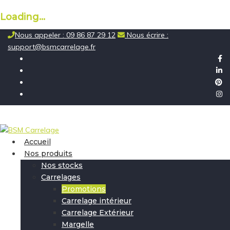
Loading...
Skip
Nous appeler : 09 86 87 29 12
Nous écrire :
to
support@bsmcarrelage.fr
content
Accueil
Nos produits
Nos stocks
Carrelages
Promotions
Carrelage intérieur
Carrelage Extérieur
Margelle