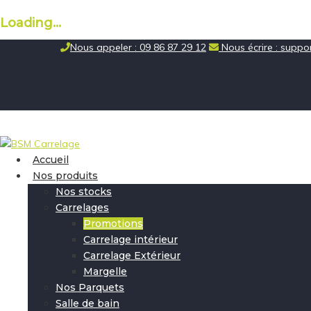
Loading...
Skip
Nous appeler : 09 86 87 29 12
Nous écrire : supp
to
content
Accueil
Nos produits
Nos stocks
Carrelages
Promotions
Carrelage intérieur
Carrelage Extérieur
Margelle
Nos Parquets
Salle de bain