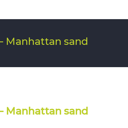
 – Manhattan sand
 – Manhattan sand