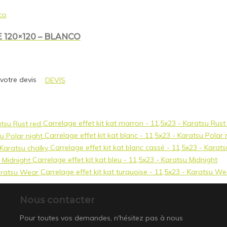
 120×120 – BLANCO
 votre devis
DEVIS
Carrelage effet kit kat marron - 11,5x23 - Karatsu Rust
Carrelage effet kit kat blanc - 11,5x23 - Karatsu Polar 
Carrelage effet kit kat blanc cassé - 11,5x23 - Karats
Carrelage effet kit kat bleu - 11,5x23 - Karatsu Midnight
Carrelage effet kit kat turquoise - 11,5x23 - Karatsu We
Nous contacter
Pour toutes vos demandes, n'hésitez pas à nous