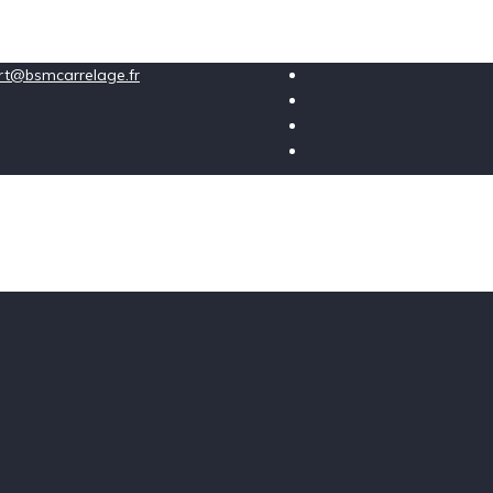
ort@bsmcarrelage.fr