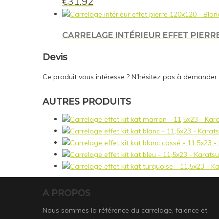
€
31.92
CARRELAGE INTÉRIEUR EFFET PIERRE
Devis
Ce produit vous intéresse ? N'hésitez pas à demander
AUTRES PRODUITS
A PROPOS
Nous sommes la référence du carrelage, faïence et