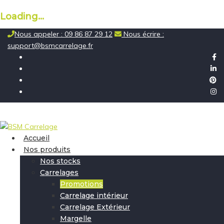
Loading...
Skip
Nous appeler : 09 86 87 29 12
Nous écrire :
to
support@bsmcarrelage.fr
content
Accueil
Nos produits
Nos stocks
Carrelages
Promotions
Carrelage intérieur
Carrelage Extérieur
Margelle