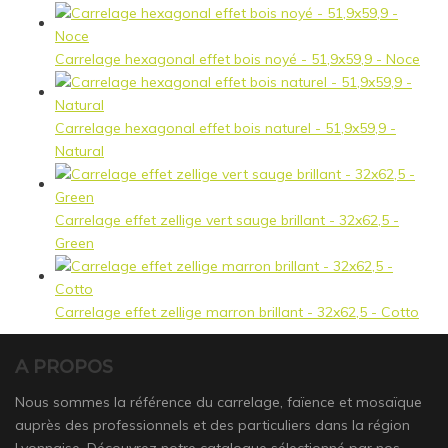
Carrelage hexagonal effet bois noyé - 51,9x59,9 - Noce
Carrelage hexagonal effet bois naturel - 51,9x59,9 -
Natural
Carrelage effet zellige vert sauge brillant - 32x62,5 -
Green
Carrelage effet zellige marron brillant - 32x62,5 - Cotto
A PROPOS
Nous sommes la référence du carrelage, faïence et mosaïque
auprès des professionnels et des particuliers dans la région
Lyonnaise. Découvrez notre catalogue sélectionné par nos