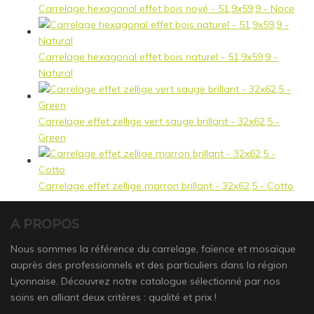
Carrelage hexagonal effet bois noyé - 51,9x59,9 - Noce
Carrelage hexagonal effet bois naturel - 51,9x59,9 -
Natural
Carrelage effet zellige vert sauge brillant - 32x62,5 -
Green
Carrelage effet zellige marron brillant - 32x62,5 - Cotto
A PROPOS
Nous sommes la référence du carrelage, faïence et mosaïque
auprès des professionnels et des particuliers dans la région
Lyonnaise. Découvrez notre catalogue sélectionné par nos
soins en alliant deux critères : qualité et prix !