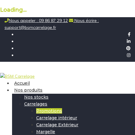
Loading...
Skip
Nous appeler : 09 86 87 29 12
Nous écrire :
to
support@bsmcarrelage.fr
content
Accueil
Nos produits
Nos stocks
Carrelages
Promotions
Carrelage intérieur
Carrelage Extérieur
Margelle