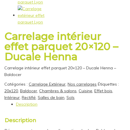
Carrelage intérieur
effet parquet 20×120 –
Ducale Henna
Carrelage intérieur effet parquet 20×120 – Ducale Henna –
Baldocer
Catégories :
Carrelage Extérieur
,
Nos carrelages
Étiquettes :
20x120
,
Baldocer
,
Chambres & salons
,
Cuisine
,
Effet bois
,
Intérieur
,
Rectifié
,
Salles de bain
,
Sols
Description
Description