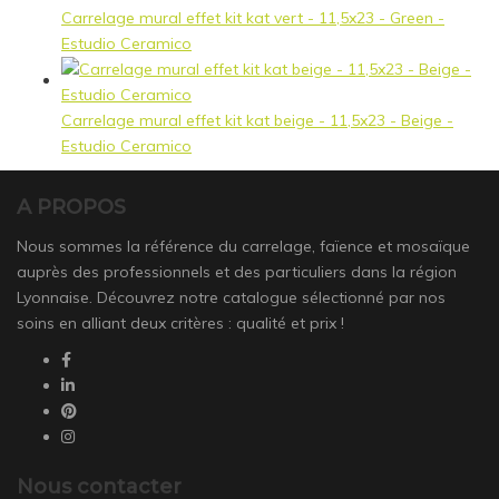
Carrelage mural effet kit kat vert - 11,5x23 - Green -
Estudio Ceramico
Carrelage mural effet kit kat beige - 11,5x23 - Beige -
Estudio Ceramico
A PROPOS
Nous sommes la référence du carrelage, faïence et mosaïque
auprès des professionnels et des particuliers dans la région
Lyonnaise. Découvrez notre catalogue sélectionné par nos
soins en alliant deux critères : qualité et prix !
Nous contacter