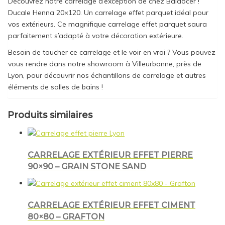
Découvrez notre carrelage d’exception de chez Baldocer !
Ducale Henna 20×120. Un carrelage effet parquet idéal pour
vos extérieurs. Ce magnifique carrelage effet parquet saura
parfaitement s’adapté à votre décoration extérieure.
Besoin de toucher ce carrelage et le voir en vrai ? Vous pouvez
vous rendre dans notre showroom à Villeurbanne, près de
Lyon, pour découvrir nos échantillons de carrelage et autres
éléments de salles de bains !
Produits similaires
CARRELAGE EXTÉRIEUR EFFET PIERRE
90×90 – GRAIN STONE SAND
CARRELAGE EXTÉRIEUR EFFET CIMENT
80×80 – GRAFTON