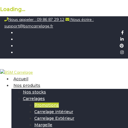
Loading...
Skip
Nous appeler : 09 86 87 29 12
Nous écrire :
to
support@bsmcarrelage.fr
content
Accueil
Nos produits
Nos stocks
Carrelages
Promotions
Carrelage intérieur
Carrelage Extérieur
Margelle