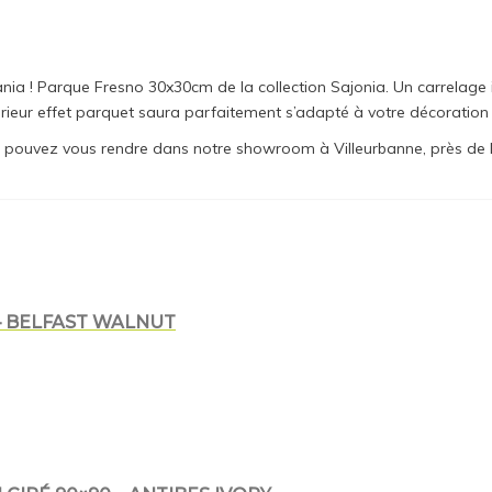
a ! Parque Fresno 30x30cm de la collection Sajonia. Un carrelage in
rieur effet parquet saura parfaitement s’adapté à votre décoration i
ous pouvez vous rendre dans notre showroom à Villeurbanne, près de L
– BELFAST WALNUT