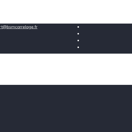
ort@bsmcarrelage.fr