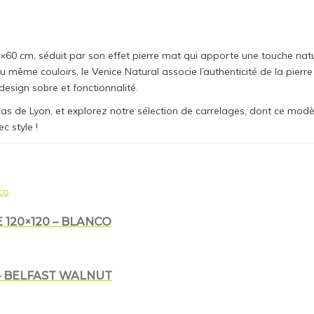
60 cm, séduit par son effet pierre mat qui apporte une touche natur
 même couloirs, le Venice Natural associe l’authenticité de la pierre 
 design sobre et fonctionnalité.
as de Lyon, et explorez notre sélection de carrelages, dont ce mod
c style !
 120×120 – BLANCO
– BELFAST WALNUT