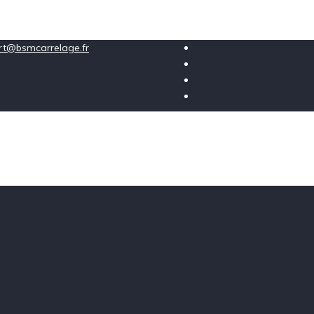
ort@bsmcarrelage.fr