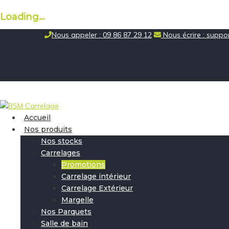
Loading...
Skip
Nous appeler : 09 86 87 29 12
Nous écrire : supp
to
content
Accueil
Nos produits
Nos stocks
Carrelages
Promotions
Carrelage intérieur
Carrelage Extérieur
Margelle
Nos Parquets
Salle de bain