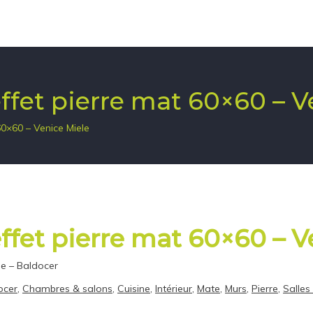
effet pierre mat 60×60 – 
60×60 – Venice Miele
effet pierre mat 60×60 – 
le – Baldocer
ocer
,
Chambres & salons
,
Cuisine
,
Intérieur
,
Mate
,
Murs
,
Pierre
,
Salles