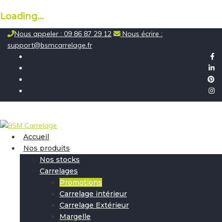
Loading...
Skip
Nous appeler : 09 86 87 29 12
Nous écrire :
to
support@bsmcarrelage.fr
content
Accueil
Nos produits
Nos stocks
Carrelages
Promotions
Carrelage intérieur
Carrelage Extérieur
Margelle