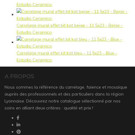
Estudio Ceramico
Carrelage mural effet kit kat beige - 11,5x23 - Beige -
Estudio Ceramico
Carrelage mural effet kit kat bleu - 11,5x23 - Blue -
Estudio Ceramico
A PROPOS
Nous sommes la référence du carrelage, faïence et mosaïque
auprès des professionnels et des particuliers dans la région
Lyonnaise. Découvrez notre catalogue sélectionné par nos
soins en alliant deux critères : qualité et prix !