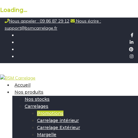
Loading...
Skip
Nous appeler : 09 86 87 29 12
Nous écrire :
to
support@bsmcarrelage.fr
content
Accueil
Nos produits
Nos stocks
Carrelages
Promotions
Carrelage intérieur
Carrelage Extérieur
Margelle