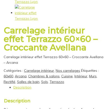
Carrelage intérieur
effet Terrazzo 60×60 –
Croccante Avellana
Carrelage intérieur effet Terrazzo 60×60 – Croccante Avellana
– Arcana
Catégories :
Carrelage intérieur
,
Nos carrelages
Étiquettes :
60x60
,
Arcana
,
Chambres & salons
,
Cuisine
,
Intérieur
,
Murs
,
Rectifié
,
Salles de bain
,
Sols
,
Terrazzo
Description
Description