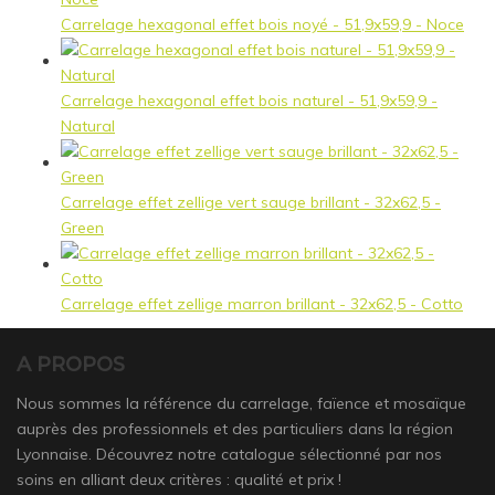
Carrelage hexagonal effet bois noyé - 51,9x59,9 - Noce
Carrelage hexagonal effet bois naturel - 51,9x59,9 -
Natural
Carrelage effet zellige vert sauge brillant - 32x62,5 -
Green
Carrelage effet zellige marron brillant - 32x62,5 - Cotto
A PROPOS
Nous sommes la référence du carrelage, faïence et mosaïque
auprès des professionnels et des particuliers dans la région
Lyonnaise. Découvrez notre catalogue sélectionné par nos
soins en alliant deux critères : qualité et prix !