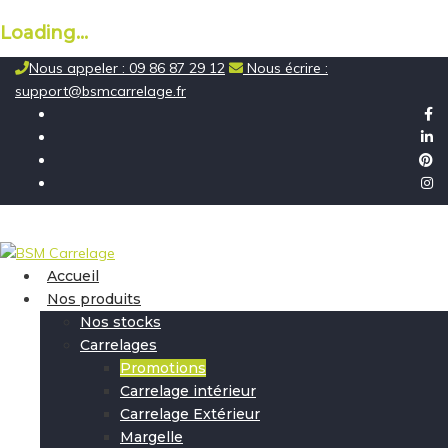
Loading...
Skip
Nous appeler : 09 86 87 29 12
Nous écrire :
to
support@bsmcarrelage.fr
content
Accueil
Nos produits
Nos stocks
Carrelages
Promotions
Carrelage intérieur
Carrelage Extérieur
Margelle