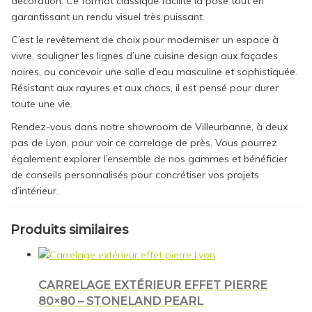
décoration. Ce format classique facilite la pose tout en
garantissant un rendu visuel très puissant.
C’est le revêtement de choix pour moderniser un espace à
vivre, souligner les lignes d’une cuisine design aux façades
noires, ou concevoir une salle d’eau masculine et sophistiquée.
Résistant aux rayures et aux chocs, il est pensé pour durer
toute une vie.
Rendez-vous dans notre showroom de Villeurbanne, à deux
pas de Lyon, pour voir ce carrelage de près. Vous pourrez
également explorer l’ensemble de nos gammes et bénéficier
de conseils personnalisés pour concrétiser vos projets
d’intérieur.
Produits similaires
CARRELAGE EXTÉRIEUR EFFET PIERRE
80×80 – STONELAND PEARL