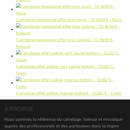
Carrelage hexagonal effet bois noyé - 51,9x59,9 - Noce
Carrelage hexagonal effet bois naturel - 51,9x59,9 -
Natural
Carrelage effet zellige vert sauge brillant - 32x62,5 -
Green
Carrelage effet zellige marron brillant - 32x62,5 - Cotto
A PROPOS
Nous sommes la référence du carrelage, faïence et mosaïque
auprès des professionnels et des particuliers dans la région