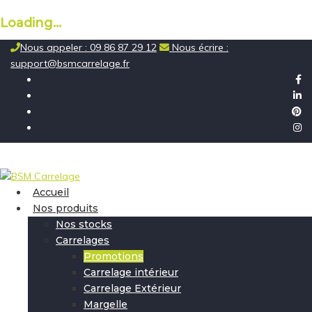
Loading...
Skip
Nous appeler : 09 86 87 29 12
Nous écrire :
to
support@bsmcarrelage.fr
content
Accueil
Nos produits
Nos stocks
Carrelages
Promotions
Carrelage intérieur
Carrelage Extérieur
Margelle