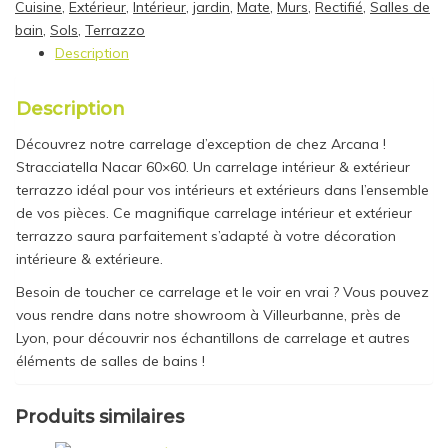
Cuisine
,
Extérieur
,
Intérieur
,
jardin
,
Mate
,
Murs
,
Rectifié
,
Salles de
bain
,
Sols
,
Terrazzo
Description
Description
Découvrez notre carrelage d’exception de chez Arcana !
Stracciatella Nacar 60×60. Un carrelage intérieur & extérieur
terrazzo idéal pour vos intérieurs et extérieurs dans l’ensemble
de vos pièces. Ce magnifique carrelage intérieur et extérieur
terrazzo saura parfaitement s’adapté à votre décoration
intérieure & extérieure.
Besoin de toucher ce carrelage et le voir en vrai ? Vous pouvez
vous rendre dans notre showroom à Villeurbanne, près de
Lyon, pour découvrir nos échantillons de carrelage et autres
éléments de salles de bains !
Produits similaires