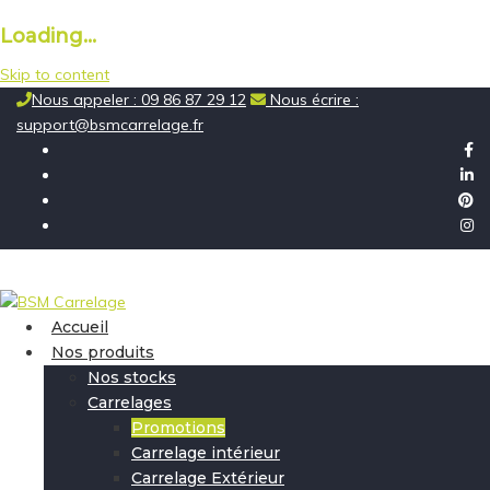
Loading...
Skip to content
Nous appeler : 09 86 87 29 12
Nous écrire :
support@bsmcarrelage.fr
Accueil
Nos produits
Nos stocks
Carrelages
Promotions
Carrelage intérieur
Carrelage Extérieur