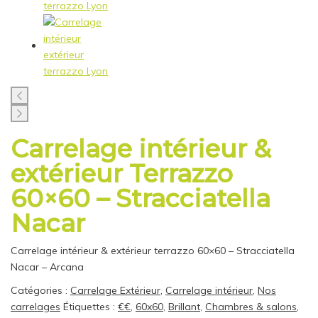
Carrelage intérieur &
extérieur Terrazzo
60×60 – Stracciatella
Nacar
Carrelage intérieur & extérieur terrazzo 60×60 – Stracciatella
Nacar – Arcana
Catégories :
Carrelage Extérieur
,
Carrelage intérieur
,
Nos
carrelages
Étiquettes :
€€
,
60x60
,
Brillant
,
Chambres & salons
,