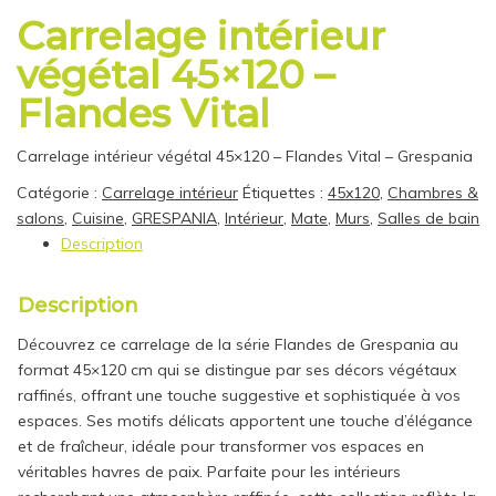
Carrelage intérieur
végétal 45×120 –
Flandes Vital
Carrelage intérieur végétal 45×120 – Flandes Vital – Grespania
Catégorie :
Carrelage intérieur
Étiquettes :
45x120
,
Chambres &
salons
,
Cuisine
,
GRESPANIA
,
Intérieur
,
Mate
,
Murs
,
Salles de bain
Description
Description
Découvrez ce carrelage de la série Flandes de Grespania au
format 45×120 cm qui se distingue par ses décors végétaux
raffinés, offrant une touche suggestive et sophistiquée à vos
espaces. Ses motifs délicats apportent une touche d’élégance
et de fraîcheur, idéale pour transformer vos espaces en
véritables havres de paix. Parfaite pour les intérieurs