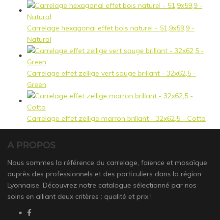
Carrelage hexagonal effet bois naturel - 51,9x59,9 -
Natural
Carrelage effet zellige vert sauge brillant - 32x62,5 -
Green
Carrelage effet zellige marron brillant - 32x62,5 - Cotto
A PROPOS
Nous sommes la référence du carrelage, faïence et mosaïque
auprès des professionnels et des particuliers dans la région
Lyonnaise. Découvrez notre catalogue sélectionné par nos
soins en alliant deux critères : qualité et prix !