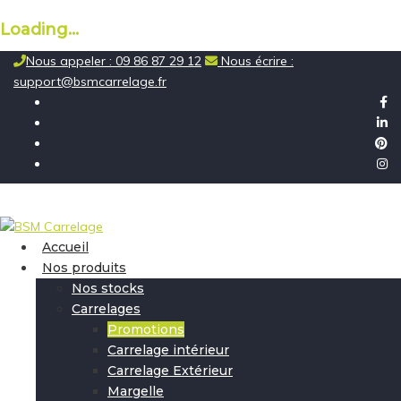
Loading...
Skip
Nous appeler : 09 86 87 29 12
Nous écrire :
to
support@bsmcarrelage.fr
content
Accueil
Nos produits
Nos stocks
Carrelages
Promotions
Carrelage intérieur
Carrelage Extérieur
Margelle