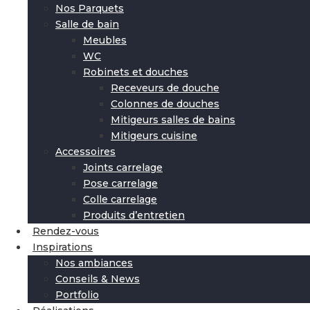
Nos Parquets
Salle de bain
Meubles
WC
Robinets et douches
Receveurs de douche
Colonnes de douches
Mitigeurs salles de bains
Mitigeurs cuisine
Accessoires
Joints carrelage
Pose carrelage
Colle carrelage
Produits d’entretien
Rendez-vous
Inspirations
Nos ambiances
Conseils & News
Portfolio