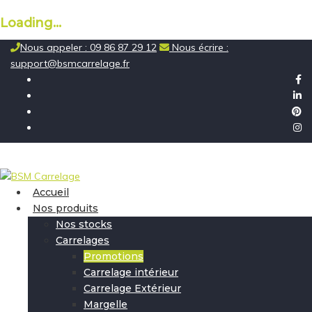
Loading...
Skip
Nous appeler : 09 86 87 29 12
Nous écrire :
to
support@bsmcarrelage.fr
content
Accueil
Nos produits
Nos stocks
Carrelages
Promotions
Carrelage intérieur
Carrelage Extérieur
Margelle