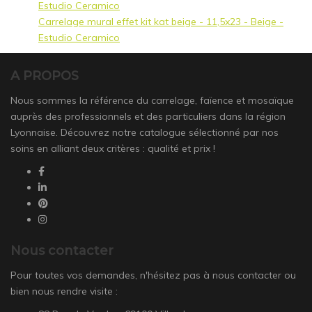
Carrelage mural effet kit kat beige - 11,5x23 - Beige -
Estudio Ceramico
A PROPOS
Nous sommes la référence du carrelage, faïence et mosaïque
auprès des professionnels et des particuliers dans la région
Lyonnaise. Découvrez notre catalogue sélectionné par nos
soins en alliant deux critères : qualité et prix !
Nous contacter
Pour toutes vos demandes, n'hésitez pas à nous contacter ou
bien nous rendre visite :