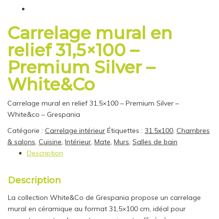
Carrelage mural en
relief 31,5×100 –
Premium Silver –
White&Co
Carrelage mural en relief 31,5×100 – Premium Silver –
White&co – Grespania
Catégorie :
Carrelage intérieur
Étiquettes :
31.5x100
,
Chambres
& salons
,
Cuisine
,
Intérieur
,
Mate
,
Murs
,
Salles de bain
Description
Description
La collection White&Co de Grespania propose un carrelage
mural en céramique au format 31,5×100 cm, idéal pour