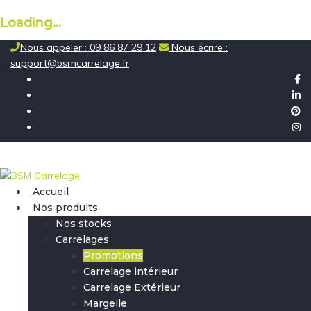
Loading...
Skip
Nous appeler : 09 86 87 29 12
Nous écrire :
to
support@bsmcarrelage.fr
content
Accueil
Nos produits
Nos stocks
Carrelages
Promotions
Carrelage intérieur
Carrelage Extérieur
Margelle