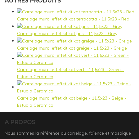
AUTRES PRODUITS
Carrelage mural effet kit kat terracotta - 11,5x23 - Red
Carrelage mural effet kit kat gris - 11,5x23 - Grey
Carrelage mural effet kit kat greige - 11,5x23 - Greige
Carrelage mural effet kit kat vert - 11,5x23 - Green -
Estudio Ceramico
Carrelage mural effet kit kat beige - 11,5x23 - Beige -
Estudio Ceramico
A PROPOS
Nous sommes la référence du carrelage, faïence et mosaïque