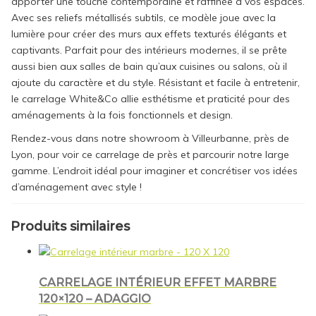
apporter une touche contemporaine et raffinée à vos espaces.
Avec ses reliefs métallisés subtils, ce modèle joue avec la
lumière pour créer des murs aux effets texturés élégants et
captivants. Parfait pour des intérieurs modernes, il se prête
aussi bien aux salles de bain qu’aux cuisines ou salons, où il
ajoute du caractère et du style. Résistant et facile à entretenir,
le carrelage White&Co allie esthétisme et praticité pour des
aménagements à la fois fonctionnels et design.
Rendez-vous dans notre showroom à Villeurbanne, près de
Lyon, pour voir ce carrelage de près et parcourir notre large
gamme. L’endroit idéal pour imaginer et concrétiser vos idées
d’aménagement avec style !
Produits similaires
CARRELAGE INTÉRIEUR EFFET MARBRE
120×120 – ADAGGIO