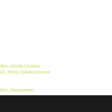
- Blue - Estudio Ceramico
5x23 - White - Estudio Ceramico
,5x23 - Natural green