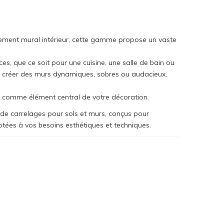
tement mural intérieur, cette gamme propose un vaste
, que ce soit pour une cuisine, une salle de bain ou
ur créer des murs dynamiques, sobres ou audacieux,
r comme élément central de votre décoration.
n de carrelages pour sols et murs, conçus pour
daptées à vos besoins esthétiques et techniques.