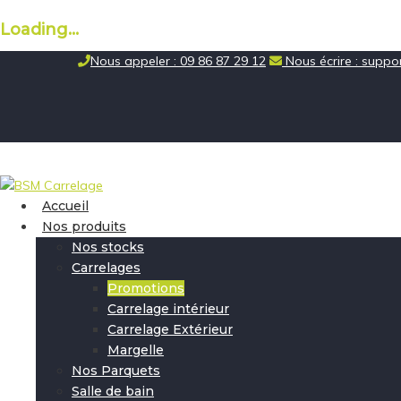
Loading...
Skip
Nous appeler : 09 86 87 29 12
Nous écrire : supp
to
content
Accueil
Nos produits
Nos stocks
Carrelages
Promotions
Carrelage intérieur
Carrelage Extérieur
Margelle
Nos Parquets
Salle de bain