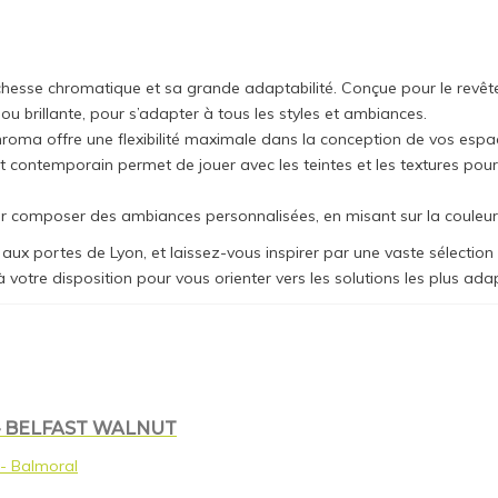
ichesse chromatique et sa grande adaptabilité. Conçue pour le revê
 ou brillante, pour s’adapter à tous les styles et ambiances.
a offre une flexibilité maximale dans la conception de vos espaces
et contemporain permet de jouer avec les teintes et les textures po
our composer des ambiances personnalisées, en misant sur la couleu
 aux portes de Lyon, et laissez-vous inspirer par une vaste sélectio
 à votre disposition pour vous orienter vers les solutions les plus a
– BELFAST WALNUT