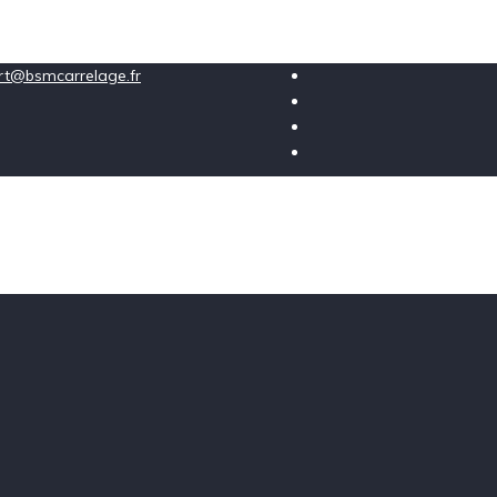
ort@bsmcarrelage.fr