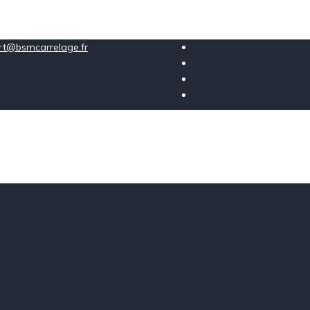
ort@bsmcarrelage.fr