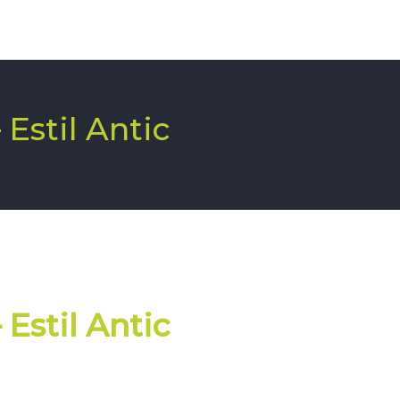
 Estil Antic
 Estil Antic