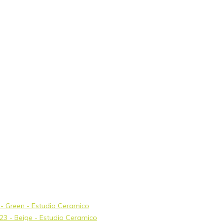
3 - Green - Estudio Ceramico
x23 - Beige - Estudio Ceramico