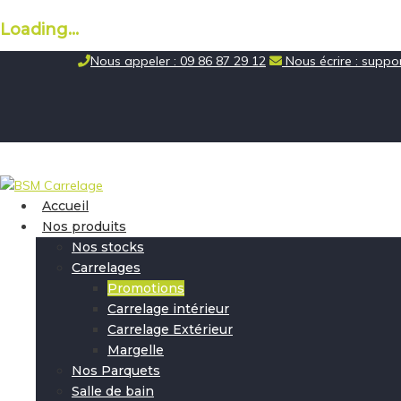
Loading...
Skip
Nous appeler : 09 86 87 29 12
Nous écrire : supp
to
content
Accueil
Nos produits
Nos stocks
Carrelages
Promotions
Carrelage intérieur
Carrelage Extérieur
Margelle
Nos Parquets
Salle de bain