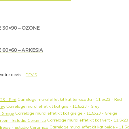
 30×90 – OZONE
 60×60 – ARKESIA
 votre devis
DEVIS
Carrelage mural effet kit kat terracotta - 11,5x23 - Red
Carrelage mural effet kit kat gris - 11,5x23 - Grey
Carrelage mural effet kit kat greige - 11,5x23 - Greige
Carrelage mural effet kit kat vert - 11,5x2
Carrelage mural effet kit kat beige - 11,5