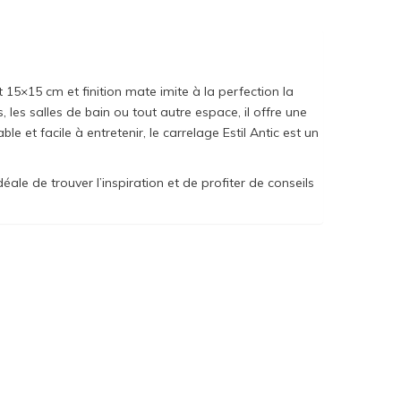
 15×15 cm et finition mate imite à la perfection la
 les salles de bain ou tout autre espace, il offre une
 et facile à entretenir, le carrelage Estil Antic est un
e de trouver l’inspiration et de profiter de conseils