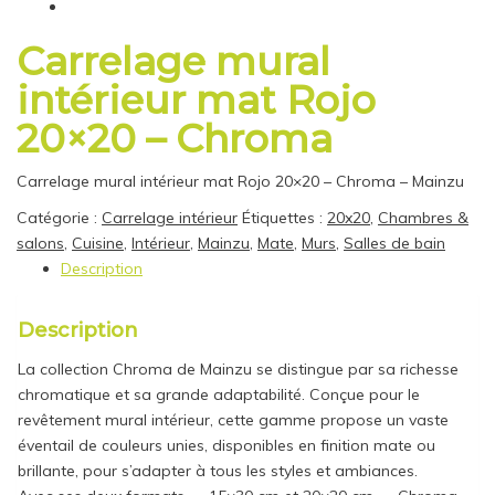
Carrelage mural
intérieur mat Rojo
20×20 – Chroma
Carrelage mural intérieur mat Rojo 20×20 – Chroma – Mainzu
Catégorie :
Carrelage intérieur
Étiquettes :
20x20
,
Chambres &
salons
,
Cuisine
,
Intérieur
,
Mainzu
,
Mate
,
Murs
,
Salles de bain
Description
Description
La collection Chroma de Mainzu se distingue par sa richesse
chromatique et sa grande adaptabilité. Conçue pour le
revêtement mural intérieur, cette gamme propose un vaste
éventail de couleurs unies, disponibles en finition mate ou
brillante, pour s’adapter à tous les styles et ambiances.