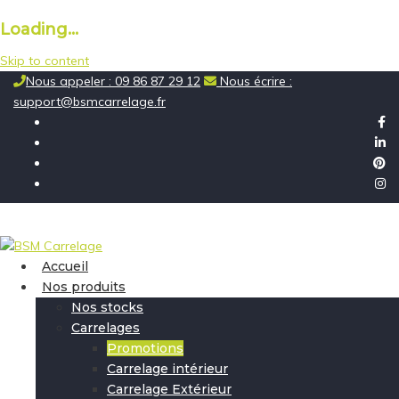
Loading...
Skip to content
Nous appeler : 09 86 87 29 12
Nous écrire :
support@bsmcarrelage.fr
Accueil
Nos produits
Nos stocks
Carrelages
Promotions
Carrelage intérieur
Carrelage Extérieur