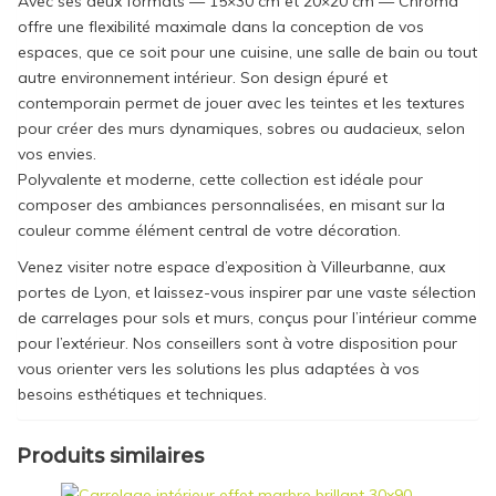
Avec ses deux formats — 15×30 cm et 20×20 cm — Chroma
offre une flexibilité maximale dans la conception de vos
espaces, que ce soit pour une cuisine, une salle de bain ou tout
autre environnement intérieur. Son design épuré et
contemporain permet de jouer avec les teintes et les textures
pour créer des murs dynamiques, sobres ou audacieux, selon
vos envies.
Polyvalente et moderne, cette collection est idéale pour
composer des ambiances personnalisées, en misant sur la
couleur comme élément central de votre décoration.
Venez visiter notre espace d’exposition à Villeurbanne, aux
portes de Lyon, et laissez-vous inspirer par une vaste sélection
de carrelages pour sols et murs, conçus pour l’intérieur comme
pour l’extérieur. Nos conseillers sont à votre disposition pour
vous orienter vers les solutions les plus adaptées à vos
besoins esthétiques et techniques.
Produits similaires