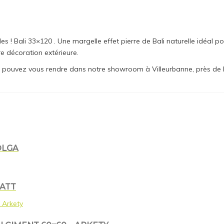
 ! Bali 33×120 . Une margelle effet pierre de Bali naturelle idéal po
e décoration extérieure.
ous pouvez vous rendre dans notre showroom à Villeurbanne, près de L
OLGA
MATT