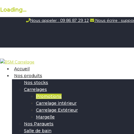
Loading...
Skip
Nous appeler : 09 86 87 29 12
Nous écrire : supp
to
content
Accueil
Nos produits
Nos stocks
Carrelages
Promotions
Carrelage intérieur
Carrelage Extérieur
Margelle
Nos Parquets
Salle de bain