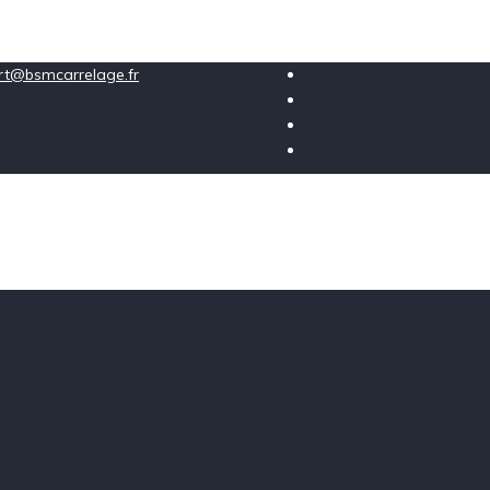
ort@bsmcarrelage.fr