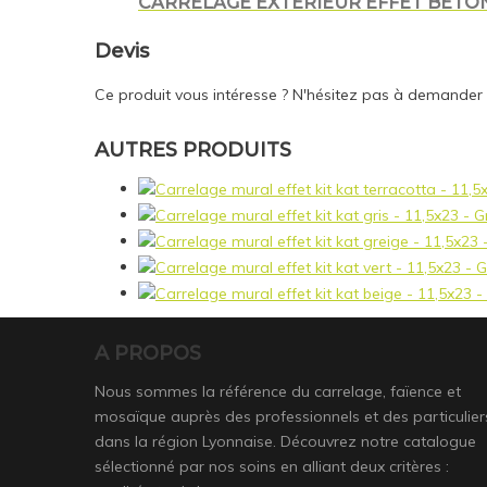
CARRELAGE EXTÉRIEUR EFFET BÉTON
Devis
Ce produit vous intéresse ? N'hésitez pas à demander
AUTRES PRODUITS
A PROPOS
Nous sommes la référence du carrelage, faïence et
mosaïque auprès des professionnels et des particulier
dans la région Lyonnaise. Découvrez notre catalogue
sélectionné par nos soins en alliant deux critères :