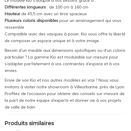
Le modèle Kio s’adapte à vos besoins grâce à :
Différentes longueurs
: de 100 cm à 160 cm
Hauteur
de 45,5 cm avec un tiroir spacieux
Plusieurs coloris disponibles
pour un aménagement qui vous
ressemble
Compatible avec des vasques à poser, Kio vous offre la liberté
de composer un espace unique et à votre image.
Besoin d’un meuble aux dimensions spécifiques ou d’un coloris
particulier ? La gamme Kio est modulable sur-mesure pour
s’adapter parfaitement à vos contraintes d’espace et à vos
envies.
Envie de voir Kio et nos autres modèles en vrai ? Nous vous
invitons à visiter notre showroom à Villeurbanne, près de Lyon.
Profitez de l’occasion pour obtenir des conseils sur-mesure de
la part de notre équipe d’experts et donner vie à vos projets
de salle de bain.
Produits similaires