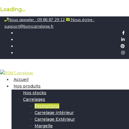
Loading...
Skip
Nous appeler : 09 86 87 29 12
Nous écrire :
to
support@bsmcarrelage.fr
content
Accueil
Nos produits
Nos stocks
Carrelages
Promotions
Carrelage intérieur
Carrelage Extérieur
Margelle