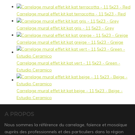
Carrelage mural effet kit kat terracotta - 11,5x23 - Red
Carrelage mural effet kit kat gris - 11,5x23 - Grey
Carrelage mural effet kit kat greige - 11,5x23 - Greige
Carrelage mural effet kit kat vert - 11,5x23 - Green -
Estudio Ceramico
Carrelage mural effet kit kat beige - 11,5x23 - Beige -
Estudio Ceramico
A PROPOS
Nous sommes la référence du carrelage, faïence et mosaïque
auprès des professionnels et des particuliers dans la région