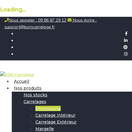
Loading...
Skip
Nous appeler : 09 86 87 29 12
Nous écrire :
to
support@bsmcarrelage.fr
content
Accueil
Nos produits
Nos stocks
Carrelages
Promotions
Carrelage intérieur
Carrelage Extérieur
Margelle