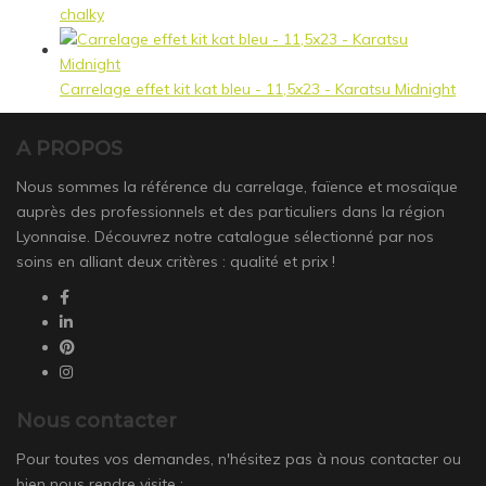
chalky
Carrelage effet kit kat bleu - 11,5x23 - Karatsu Midnight
A PROPOS
Nous sommes la référence du carrelage, faïence et mosaïque
auprès des professionnels et des particuliers dans la région
Lyonnaise. Découvrez notre catalogue sélectionné par nos
soins en alliant deux critères : qualité et prix !
Nous contacter
Pour toutes vos demandes, n'hésitez pas à nous contacter ou
bien nous rendre visite :