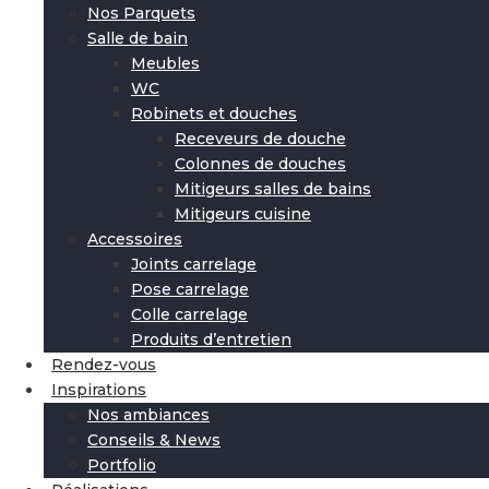
Nos Parquets
Salle de bain
Meubles
WC
Robinets et douches
Receveurs de douche
Colonnes de douches
Mitigeurs salles de bains
Mitigeurs cuisine
Accessoires
Joints carrelage
Pose carrelage
Colle carrelage
Produits d’entretien
Rendez-vous
Inspirations
Nos ambiances
Conseils & News
Portfolio