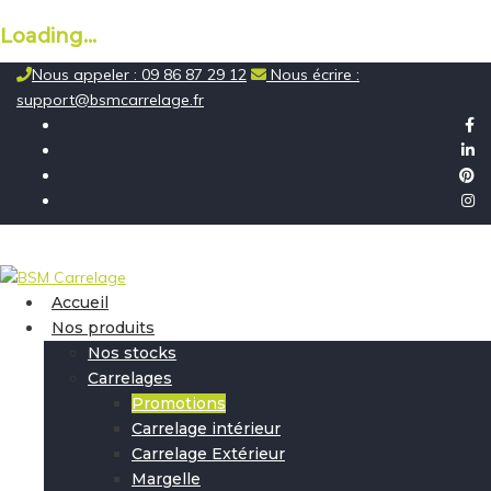
Loading...
Skip
Nous appeler : 09 86 87 29 12
Nous écrire :
to
support@bsmcarrelage.fr
content
Accueil
Nos produits
Nos stocks
Carrelages
Promotions
Carrelage intérieur
Carrelage Extérieur
Margelle