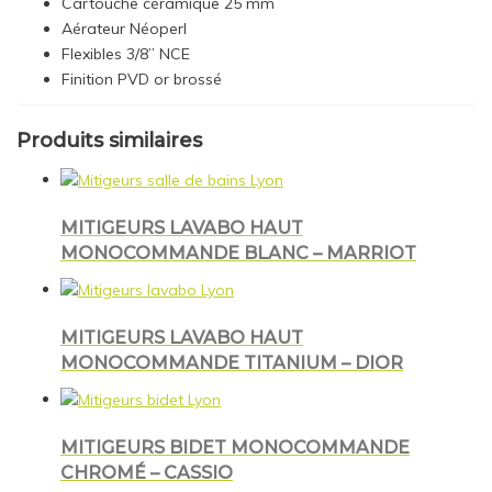
Cartouche céramique 25 mm
Aérateur Néoperl
Flexibles 3/8” NCE
Finition PVD or brossé
Produits similaires
MITIGEURS LAVABO HAUT
MONOCOMMANDE BLANC – MARRIOT
MITIGEURS LAVABO HAUT
MONOCOMMANDE TITANIUM – DIOR
MITIGEURS BIDET MONOCOMMANDE
CHROMÉ – CASSIO