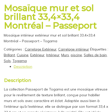
Mosaïque mur et sol
brillant 33,4×33,4
Montréal – Passeport
Mosaïque intérieur extérieur mur et sol brillant 33,4×33,4
Montréal – Passeport – Togama
Catégories :
Carrelage Extérieur
,
Carrelage intérieur
Étiquettes :
Brillant
,
Cuisine
,
Extérieur
,
Intérieur
,
Murs
,
piscine
,
Salles de bain
,
Sols
,
Togama
Description
Description
La collection Passeport de Togama est une mosaïque vitreuse
pour le revêtement de texture brillant, conçue pour habiller
murs et sols avec caractère et éclat. Adaptée aussi bien à
l’intérieur qu’à l’extérieur, elle se distingue par son format 33,4 x