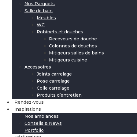
Nos Parquets
Salle de bain
Meubles
WC
Robinets et douches
Receveurs de douche
Colonnes de douches
Mitigeurs salles de bains
Mitigeurs cuisine
Accessoires
Joints carrelage
Pose carrelage
Colle carrelage
Produits d’entretien
Rendez-vous
Inspirations
Nos ambiances
Conseils & News
Portfolio