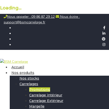
Loading...
Skip
Nous appeler : 09 86 87 29 12
Nous écrire :
to
support@bsmcarrelage.fr
content
Accueil
Nos produits
Nos stocks
Carrelages
Promotions
Carrelage intérieur
Carrelage Extérieur
Margelle