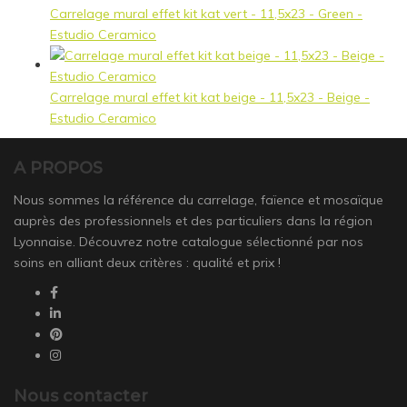
Carrelage mural effet kit kat vert - 11,5x23 - Green -
Estudio Ceramico
Carrelage mural effet kit kat beige - 11,5x23 - Beige -
Estudio Ceramico
A PROPOS
Nous sommes la référence du carrelage, faïence et mosaïque
auprès des professionnels et des particuliers dans la région
Lyonnaise. Découvrez notre catalogue sélectionné par nos
soins en alliant deux critères : qualité et prix !
Nous contacter