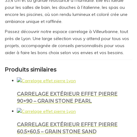
33,4 cm et sa grande résistance à l’humidité. Elle est idéale
pour les salles de bain, les douches à l’italienne, les spas ou
encore les piscines, où son rendu lumineux et coloré crée une
ambiance unique et raffinée.
Passez découvrir notre espace carrelage à Villeurbanne, tout
près de Lyon. Une large sélection vous y attend pour tous vos
projets, accompagnée de conseils personnalisés pour vous
aider à faire les bons choix selon vos envies et vos besoins.
Produits similaires
CARRELAGE EXTÉRIEUR EFFET PIERRE
90×90 – GRAIN STONE PEARL
CARRELAGE EXTÉRIEUR EFFET PIERRE
60,5×60,5 – GRAIN STONE SAND