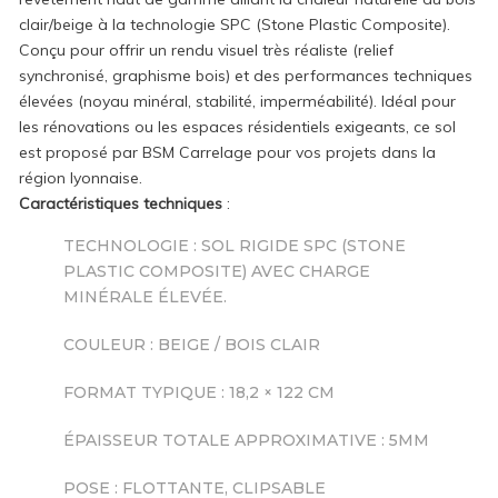
clair/beige à la technologie SPC (Stone Plastic Composite).
Conçu pour offrir un rendu visuel très réaliste (relief
synchronisé, graphisme bois) et des performances techniques
élevées (noyau minéral, stabilité, imperméabilité). Idéal pour
les rénovations ou les espaces résidentiels exigeants, ce sol
est proposé par BSM Carrelage pour vos projets dans la
région lyonnaise.
Caractéristiques techniques
:
TECHNOLOGIE : SOL RIGIDE SPC (STONE
PLASTIC COMPOSITE) AVEC CHARGE
MINÉRALE ÉLEVÉE.
COULEUR : BEIGE / BOIS CLAIR
FORMAT TYPIQUE : 18,2 × 122 CM
ÉPAISSEUR TOTALE APPROXIMATIVE : 5MM
POSE : FLOTTANTE, CLIPSABLE