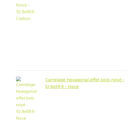
Carrelage hexagonal effet bois noyé -
51,9x59,9 - Noce