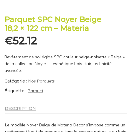
Parquet SPC Noyer Beige
18,2 × 122 cm – Materia
€
52.12
Revêtement de sol rigide SPC couleur beige-noisette « Beige »
de la collection Noyer — esthétique bois clair, technicité
avancée.
Catégorie :
Nos Parquets
Étiquette :
Parquet
DESCRIPTION
Le modèle Noyer Beige de Materia Decor s’impose comme un
revêtement haut de gamme alliant la chaleur naturelle du bois