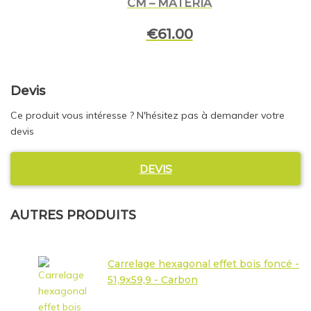
CM – MATERIA
€
61.00
Devis
Ce produit vous intéresse ? N'hésitez pas à demander votre
devis
DEVIS
AUTRES PRODUITS
Carrelage hexagonal effet bois foncé -
51,9x59,9 - Carbon