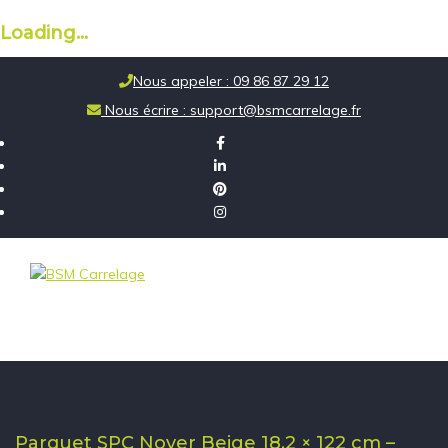
Loading...
Skip
Nous appeler : 09 86 87 29 12
to
Nous écrire : support@bsmcarrelage.fr
content
Parquet SPC Noyer Beige 18,2 × 122 cm –