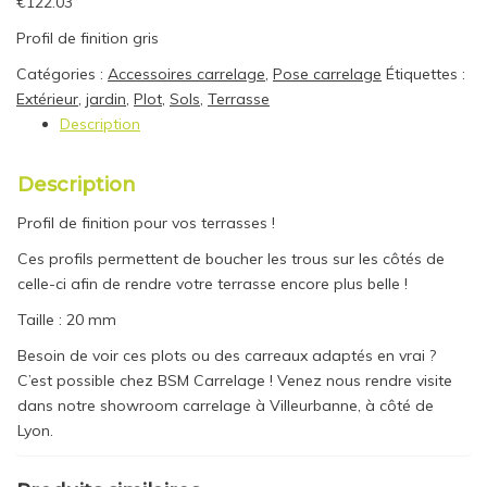
€
122.03
Profil de finition gris
Catégories :
Accessoires carrelage
,
Pose carrelage
Étiquettes :
Extérieur
,
jardin
,
Plot
,
Sols
,
Terrasse
Description
Description
Profil de finition pour vos terrasses !
Ces profils permettent de boucher les trous sur les côtés de
celle-ci afin de rendre votre terrasse encore plus belle !
Taille : 20 mm
Besoin de voir ces plots ou des carreaux adaptés en vrai ?
C’est possible chez BSM Carrelage ! Venez nous rendre visite
dans notre showroom carrelage à Villeurbanne, à côté de
Lyon.