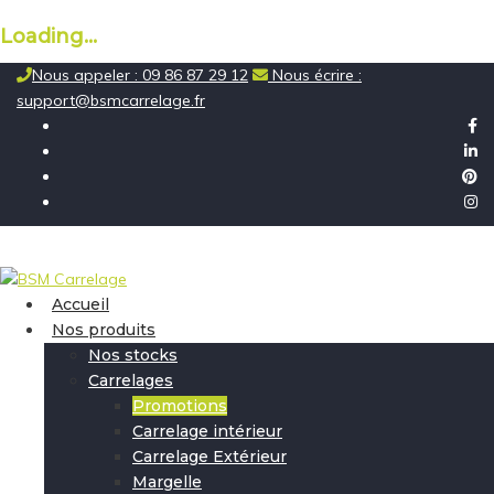
Loading...
Skip
Nous appeler : 09 86 87 29 12
Nous écrire :
to
support@bsmcarrelage.fr
content
Accueil
Nos produits
Nos stocks
Carrelages
Promotions
Carrelage intérieur
Carrelage Extérieur
Margelle