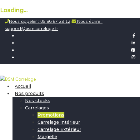
Loading...
Skip
Nous appeler : 09 86 87 29 12
Nous écrire :
to
support@bsmcarrelage.fr
content
Accueil
Nos produits
Nos stocks
Carrelages
Promotions
Carrelage intérieur
Carrelage Extérieur
Margelle