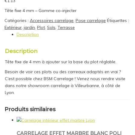
€
1.13
Tête fixe 4 mm – Gomme co-injecter
Catégories :
Accessoires carrelage
,
Pose carrelage
Étiquettes :
Extérieur
,
jardin
,
Plot
,
Sols
,
Terrasse
Description
Description
Tête fixe de 4 mm à ajouter sur la base du plot réglable.
Besoin de voir ces plots ou des carreaux adaptés en vrai ?
C’est possible chez BSM Carrelage ! Venez nous rendre visite
dans notre showroom carrelage à Villeurbanne, à côté de
Lyon.
Produits similaires
CARRELAGE EFFET MARBRE BLANC POLI