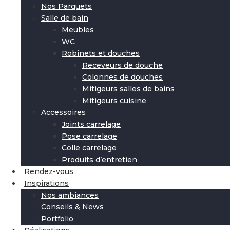
Nos Parquets
Salle de bain
Meubles
WC
Robinets et douches
Receveurs de douche
Colonnes de douches
Mitigeurs salles de bains
Mitigeurs cuisine
Accessoires
Joints carrelage
Pose carrelage
Colle carrelage
Produits d’entretien
Rendez-vous
Inspirations
Nos ambiances
Conseils & News
Portfolio