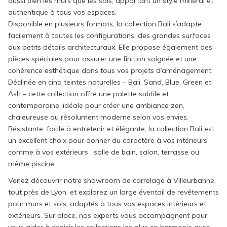
aussi bien les murs que les sols, apportant un style minéral et
authentique à tous vos espaces.
Disponible en plusieurs formats, la collection Bali s’adapte
facilement à toutes les configurations, des grandes surfaces
aux petits détails architecturaux. Elle propose également des
pièces spéciales pour assurer une finition soignée et une
cohérence esthétique dans tous vos projets d’aménagement.
Déclinée en cinq teintes naturelles – Bali, Sand, Blue, Green et
Ash – cette collection offre une palette subtile et
contemporaine, idéale pour créer une ambiance zen,
chaleureuse ou résolument moderne selon vos envies.
Résistante, facile à entretenir et élégante, la collection Bali est
un excellent choix pour donner du caractère à vos intérieurs
comme à vos extérieurs : salle de bain, salon, terrasse ou
même piscine.
Venez découvrir notre showroom de carrelage à Villeurbanne,
tout près de Lyon, et explorez un large éventail de revêtements
pour murs et sols, adaptés à tous vos espaces intérieurs et
extérieurs. Sur place, nos experts vous accompagnent pour
vous aider à choisir les collections les plus en harmonie avec