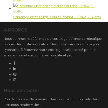
Green
Carrelage effet zellige marron brillant - 32x62,5 - Cotto
A PROPOS
Nous sommes la référence du carrelage, faïence et mosaïque
auprès des professionnels et des particuliers dans la région
Lyonnaise. Découvrez notre catalogue sélectionné par nos
soins en alliant deux critères : qualité et prix !
Nous contacter
Pour toutes vos demandes, n'hésitez pas à nous contacter ou
bien nous rendre visite :