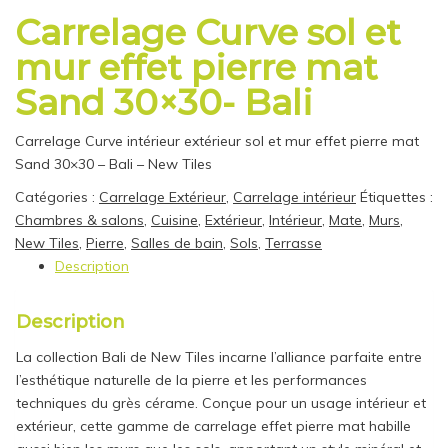
Carrelage Curve sol et
mur effet pierre mat
Sand 30×30- Bali
Carrelage Curve intérieur extérieur sol et mur effet pierre mat
Sand 30×30 – Bali – New Tiles
Catégories :
Carrelage Extérieur
,
Carrelage intérieur
Étiquettes :
Chambres & salons
,
Cuisine
,
Extérieur
,
Intérieur
,
Mate
,
Murs
,
New Tiles
,
Pierre
,
Salles de bain
,
Sols
,
Terrasse
Description
Description
La collection Bali de New Tiles incarne l’alliance parfaite entre
l’esthétique naturelle de la pierre et les performances
techniques du grès cérame. Conçue pour un usage intérieur et
extérieur, cette gamme de carrelage effet pierre mat habille