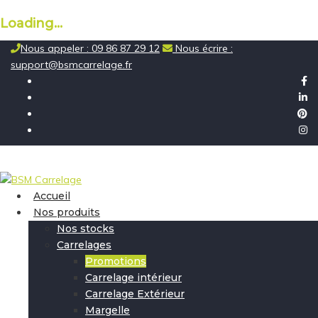
Loading...
Skip
Nous appeler : 09 86 87 29 12
Nous écrire :
to
support@bsmcarrelage.fr
content
Accueil
Nos produits
Nos stocks
Carrelages
Promotions
Carrelage intérieur
Carrelage Extérieur
Margelle