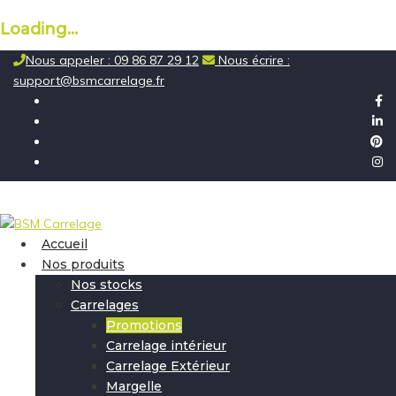
Loading...
Skip
Nous appeler : 09 86 87 29 12
Nous écrire :
to
support@bsmcarrelage.fr
content
Accueil
Nos produits
Nos stocks
Carrelages
Promotions
Carrelage intérieur
Carrelage Extérieur
Margelle