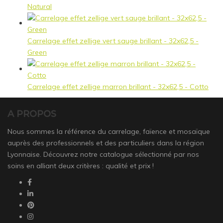
Natural
Carrelage effet zellige vert sauge brillant - 32x62,5 -
Green
Carrelage effet zellige marron brillant - 32x62,5 - Cotto
A PROPOS
Nous sommes la référence du carrelage, faïence et mosaïque
auprès des professionnels et des particuliers dans la région
Lyonnaise. Découvrez notre catalogue sélectionné par nos
soins en alliant deux critères : qualité et prix !