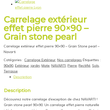
Carrelage extérieur
effet pierre 90×90 –
Grain stone pearl
Carrelage extérieur effet pierre 90×90 – Grain Stone pearl –
Navarti
Catégories :
Carrelage Extérieur
,
Nos carrelages
Étiquettes :
90x90
,
Extérieur
,
jardin
,
Mate
,
NAVARTI
,
Pierre
,
Rectifié
,
Sols
,
Terrasse
Description
Description
Découvrez notre carrelage d’exception de chez NAVARTI !
Grain stone pearl 90×90. Un carrelage effet pierre naturelle