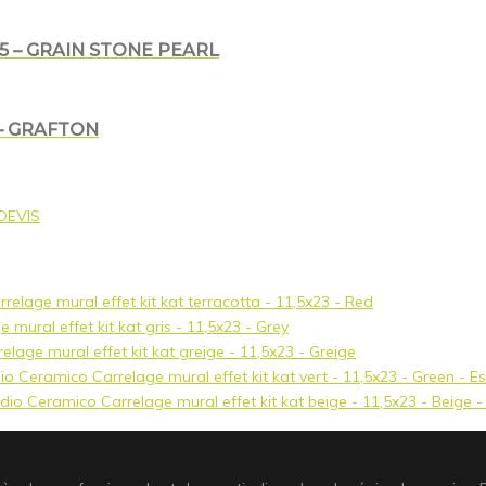
5 – GRAIN STONE PEARL
– GRAFTON
DEVIS
rrelage mural effet kit kat terracotta - 11,5x23 - Red
 mural effet kit kat gris - 11,5x23 - Grey
elage mural effet kit kat greige - 11,5x23 - Greige
Carrelage mural effet kit kat vert - 11,5x23 - Green - 
Carrelage mural effet kit kat beige - 11,5x23 - Beige 