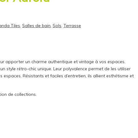
anda Tiles
,
Salles de bain
,
Sols
,
Terrasse
pour apporter un charme authentique et vintage à vos espaces.
un style rétro-chic unique. Leur polyvalence permet de les utiliser
spaces. Résistants et faciles d’entretien, ils allient esthétisme et
on de collections.