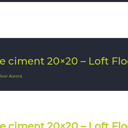
de ciment 20×20 – Loft Fl
Floor Aurora
de ciment 20×20 – Loft Fl