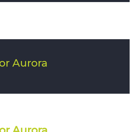
oor Aurora
oor Aurora