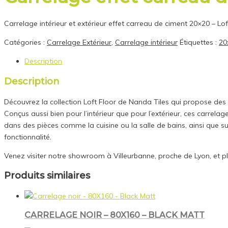
Carrelage intérieur et extérieur effet carreau de ciment 20×20 – Lo
Catégories :
Carrelage Extérieur
,
Carrelage intérieur
Étiquettes :
20
Description
Description
Découvrez la collection Loft Floor de Nanda Tiles qui propose de
Conçus aussi bien pour l’intérieur que pour l’extérieur, ces carrelag
dans des pièces comme la cuisine ou la salle de bains, ainsi que sur
fonctionnalité.
Venez visiter notre showroom à Villeurbanne, proche de Lyon, et p
Produits similaires
CARRELAGE NOIR – 80X160 – BLACK MATT