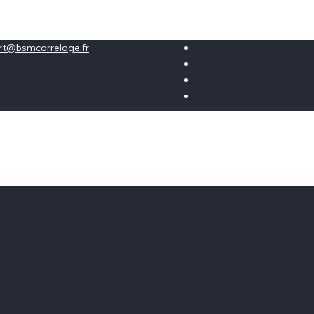
ort@bsmcarrelage.fr