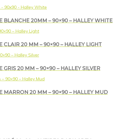
E BLANCHE 20MM – 90×90 – HALLEY WHITE
CLAIR 20 MM – 90×90 – HALLEY LIGHT
GRIS 20 MM – 90×90 – HALLEY SILVER
E MARRON 20 MM – 90×90 – HALLEY MUD