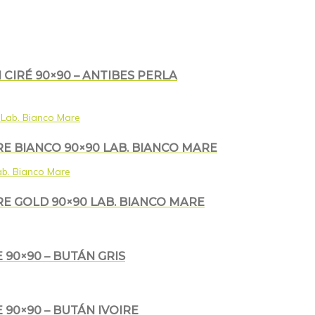
CIRÉ 90×90 – ANTIBES PERLA
E BIANCO 90×90 LAB. BIANCO MARE
E GOLD 90×90 LAB. BIANCO MARE
 90×90 – BUTÁN GRIS
 90×90 – BUTÁN IVOIRE