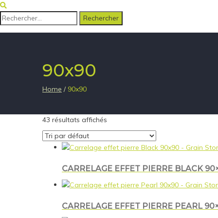
Rechercher :
90x90
Home
/
90x90
43 résultats affichés
CARRELAGE EFFET PIERRE BLACK 90×
CARRELAGE EFFET PIERRE PEARL 90×