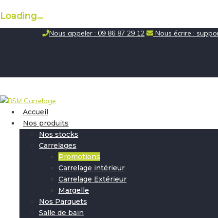
Loading...
Skip
Nous appeler : 09 86 87 29 12
Nous écrire : supp
to
content
Accueil
Nos produits
Nos stocks
Carrelages
Promotions
Carrelage intérieur
Carrelage Extérieur
Margelle
Nos Parquets
Salle de bain