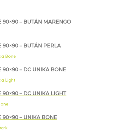
E 90×90 – BUTÁN MARENGO
 90×90 – BUTÁN PERLA
 90×90 – DC UNIKA BONE
90×90 – DC UNIKA LIGHT
 90×90 – UNIKA BONE