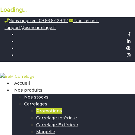
Loading...
Skip
Nous appeler : 09 86 87 29 12
Nous écrire :
to
support@bsmcarrelage.fr
content
Accueil
Nos produits
Nos stocks
Carrelages
Promotions
Carrelage intérieur
Carrelage Extérieur
Margelle