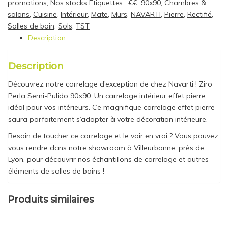
promotions
,
Nos stocks
Étiquettes :
€€
,
90x90
,
Chambres &
salons
,
Cuisine
,
Intérieur
,
Mate
,
Murs
,
NAVARTI
,
Pierre
,
Rectifié
,
Salles de bain
,
Sols
,
TST
Description
Description
Découvrez notre carrelage d’exception de chez Navarti ! Ziro
Perla Semi-Pulido 90×90. Un carrelage intérieur effet pierre
idéal pour vos intérieurs. Ce magnifique carrelage effet pierre
saura parfaitement s’adapter à votre décoration intérieure.
Besoin de toucher ce carrelage et le voir en vrai ? Vous pouvez
vous rendre dans notre showroom à Villeurbanne, près de
Lyon, pour découvrir nos échantillons de carrelage et autres
éléments de salles de bains !
Produits similaires