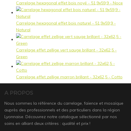
Carrelage hexagonal effet bois noyé - 51,9x59,9 - Noce
Carrelage hexagonal effet bois naturel - 51,9x59,9 -
Natural
Carrelage effet zellige vert sauge brillant - 32x62,5 -
Green
Carrelage effet zellige marron brillant - 32x62,5 - Cotto
A PROPOS
Nous sommes la référence du carrelage, faïence et mosaïque
auprès des professionnels et des particuliers dans la région
Lyonnaise. Découvrez notre catalogue sélectionné par nos
soins en alliant deux critères : qualité et prix !