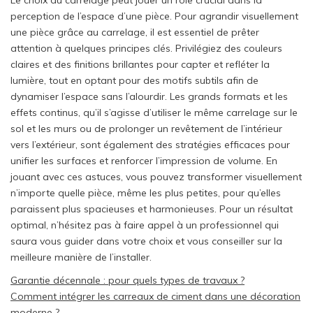
perception de l’espace d’une pièce. Pour agrandir visuellement
une pièce grâce au carrelage, il est essentiel de prêter
attention à quelques principes clés. Privilégiez des couleurs
claires et des finitions brillantes pour capter et refléter la
lumière, tout en optant pour des motifs subtils afin de
dynamiser l’espace sans l’alourdir. Les grands formats et les
effets continus, qu’il s’agisse d’utiliser le même carrelage sur le
sol et les murs ou de prolonger un revêtement de l’intérieur
vers l’extérieur, sont également des stratégies efficaces pour
unifier les surfaces et renforcer l’impression de volume. En
jouant avec ces astuces, vous pouvez transformer visuellement
n’importe quelle pièce, même les plus petites, pour qu’elles
paraissent plus spacieuses et harmonieuses. Pour un résultat
optimal, n’hésitez pas à faire appel à un professionnel qui
saura vous guider dans votre choix et vous conseiller sur la
meilleure manière de l’installer.
Post
Garantie décennale : pour quels types de travaux ?
Comment intégrer les carreaux de ciment dans une décoration
navigation
moderne ?