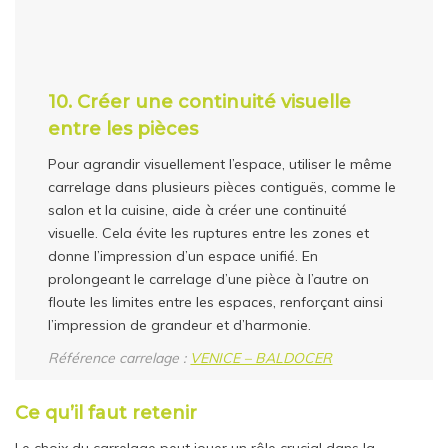
10.
Créer une continuité visuelle
entre les pièces
Pour agrandir visuellement l’espace, utiliser le même
carrelage dans plusieurs pièces contiguës, comme le
salon et la cuisine, aide à créer une continuité
visuelle. Cela évite les ruptures entre les zones et
donne l’impression d’un espace unifié. En
prolongeant le carrelage d’une pièce à l’autre on
floute les limites entre les espaces, renforçant ainsi
l’impression de grandeur et d’harmonie.
Référence carrelage :
VENICE – BALDOCER
Ce qu’il faut retenir
Le choix du carrelage peut jouer un rôle crucial dans la