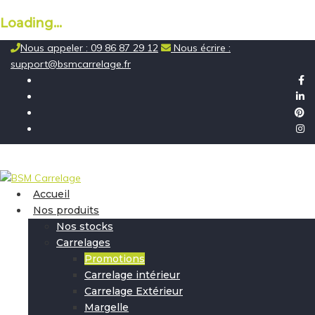
Loading...
Skip
Nous appeler : 09 86 87 29 12
Nous écrire :
to
support@bsmcarrelage.fr
content
Accueil
Nos produits
Nos stocks
Carrelages
Promotions
Carrelage intérieur
Carrelage Extérieur
Margelle